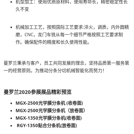
机型加工：使用优质原材料，使用寿命长，精密稳定性长
久不变
机械加工工艺，按照国际工艺要求:淬火，调质，内外圆精
磨，CNC，龙门车铣从每一个细节严格按照工艺要求制
作。确保配件的精度和长久使用性能。
曼罗兰秉承与客户，员工共同发展的理念，坚持品质第一服务第
一的经营原则。为推动分条分切机械智能化而努力！
曼罗兰2020参展展品精彩预览
MGX-2500光学膜分条机
(收卷面)
MGX-2500光学膜分条机
（放卷面）
MGX-1350光学膜分条机(收卷面)
RGY-1350贴合分条机(放卷面)