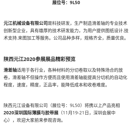
展位号：9L50
元江机械设备有限公司
是科技研发，生产制造滑差轴的专业技术
创新型企业，具有雄厚的技术研发能力，为用户提供图纸设计.技
术支持.来图加工等服务。公司品种多样，规格齐全，质量优良。
陕西元江2020参展展品精彩预览
滑差轴
适用于各行业，各种材料的分切卷取以及特殊场合的放
卷，滑差轴不但操作方便而且使用滑差轴能提高分切机的自动化
程度，速度，精度，正品率，能降低成本和收卷难度。
陕西元江设备有限公司（展位号：9L50）将携以上产品亮相
2020深圳国际薄膜与胶带展
（11月19-21日，深圳会展中
心），欢迎大家前来参观咨询。