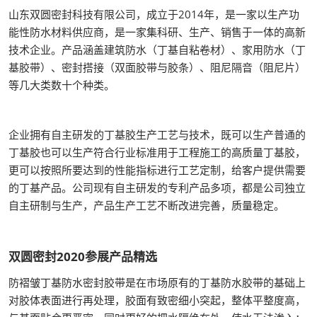
山东双圆密封科技有限公司，成立于2014年，是一家以生产功
能性防水材料供应商，是一家集科研、生产、销售于一体的高新
技术企业。产品涵盖建筑防水（丁基自粘卷材）、家用防水（丁
基胶带）、密封搭接（双面胶带与胶条）、阻尼隔音（阻尼片）
等几大类数十个种类。
企业拥有自主研发的丁基胶生产工艺与技术，既可以生产普通的
丁基胶也可以生产符合行业标准用于工程施工的高质量丁基胶，
更可以按照所要达到的性能指标进行工艺定制，给客户提供需要
的丁基产品。公司现有自主研发的专利产品多项，都是公司独立
自主研制与生产，产品生产工艺不断改进完善，质量稳定。
双圆密封2020参展产品精选
防褶皱丁基防水密封胶带是在市场原有的丁基防水胶带的基础上
对胶体表面进行再处理，胶面有致密细小突起，整体平整度高，