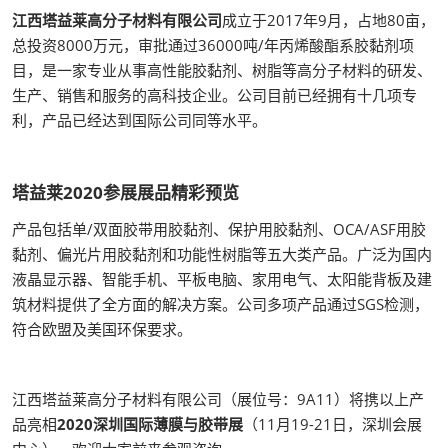
江西塔益莱高分子材料有限公司
成立于2017年9月，占地80亩，
总投资8000万元，审批通过36000吨/年丙烯酸酯系胶黏剂项
目，是一家专业从事高性能胶黏剂、树脂等高分子材料的研发、
生产、销售和服务的高科技企业。公司目前已经拥有十几项专
利，产品已经达到国际公司同等水平。
塔益莱2020参展展品精彩预览
产品包括单/双面胶带用胶黏剂、保护用胶黏剂、OCA/ASF用胶
黏剂、偏光片用胶黏剂和功能性树脂等五大类产品。广泛为国内
液晶显示器、智能手机、平板电脑、家用电气、太阳能背板及建
筑材料提供了全方面的解决方案。公司多项产品通过SGS检测，
符合欧盟及美国环保要求。
江西塔益莱高分子材料有限公司（展位号：9A11）将携以上产
品亮相
2020深圳国际薄膜与胶带展
（11月19-21日，深圳会展