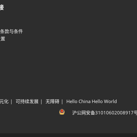
接
条款与条件
设置
元化
可持续发展
无障碍
Hello China Hello World
沪公网安备31010602008917