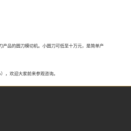
2把刀产品的圆刀模切机。小圆刀可低至十万元，是简单产
中心），欢迎大家前来参观咨询。