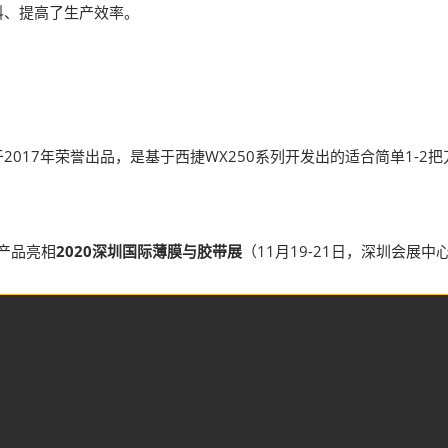
薄膜与胶带展
料、提高了生产效率。
017年荣誉出品，是基于西捷WX250系列开发出的适合简单1-
产品亮相
2020深圳国际薄膜与胶带展
（11月19-21日，深圳会展