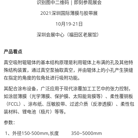
识别图中二维码 | 即刻参观展会
2021深圳国际薄膜与胶带展
10月19-21日
深圳会展中心（福田区老展馆）
产品看点
真空吸附辊辊体的基本结构原理是利用辊体上布满的孔及其他特
殊结构装置，通过真空泵抽取真空，并由辊体上的小孔产生狭缝
在指定的角度的包角处进行吸附功能。
其配合涂布设备，广泛应用于现代涂覆加工工艺中的张力控制，
如涂层薄膜（光学薄膜、保护膜、太阳能背膜等）、柔性覆铜板
（FCCL）、涂布纸、压敏胶带、过滤介质（反渗透膜）、柔性包
装材料、锂电池（极片）等等。
参数：
1、外径150-500mm,长度 350~5000mm