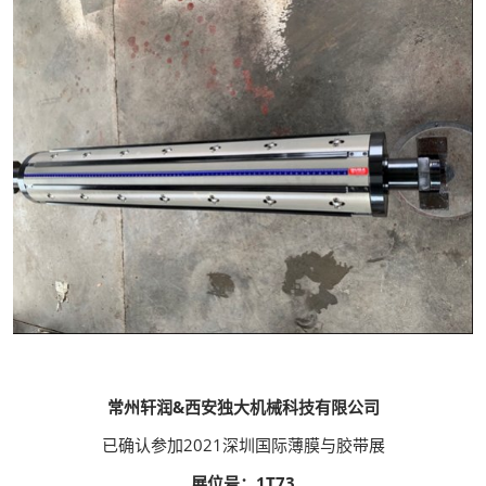
常州轩润&西安独大机械科技有限公司
已确认参加2021深圳国际薄膜与胶带展
展位号：1T73