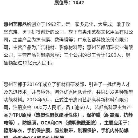
展位号：1X42
惠州艺都
品牌创立于1992年，是一家多元化，大集成，敢于攻
坚克难，勇于拼搏创新的公司。旗下有惠州艺都文化用品有限公
司，主营产品为护卡膜、数码膜等；广东艺都科技股份有限公
司，主营产品为广告耗材、影像材料等；惠州艺都明珠实业有限
公司，主营产品为聚脂薄膜；三个公司的员工合计1200人，销
售额超过12亿元人民币。
惠州艺都于2016年成立了新材料研发部，引进了一批优秀人才
及先进技术，并与境外、海外优秀团队合作，共同研发各种新型
功能材料。2018年6月，正式注册惠州艺都高科新材料有限公
司，注册资金1000万人民币，员工逾60人。艺都高科现主营产
品为
TPU原膜（热塑性聚氨酯弹性体），保护膜（耐高温，抗静
电等），防爆膜，OCA和CPI（透明聚酰亚胺），主要应用于：
隐形车衣，手机保护膜，易拉胶带，制程保护，手机内外防爆