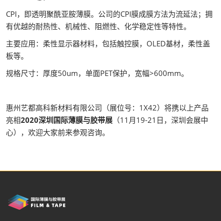
CPI，即透明聚酰亚胺薄膜。公司的CPI膜成膜方法为流延法；拥
有优越的耐热性、机械性、阻燃性、化学稳定性等特性。
主要应用：柔性显示器材料，包括触控膜，OLED基材，柔性盖
板等。
规格尺寸：厚度50um，单面PET保护，宽幅>600mm。
惠州艺都高科新材料有限公司（展位号：1X42）将携以上产品
亮相
2020深圳国际薄膜与胶带展
（11月19-21日，深圳会展中
心），欢迎大家前来参观咨询。