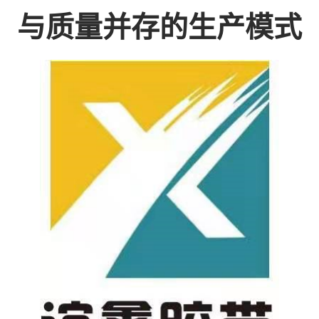
与质量并存的生产模式