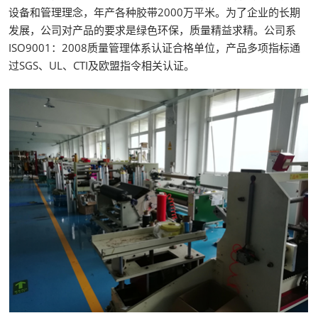
设备和管理理念，年产各种胶带2000万平米。为了企业的长期
发展，公司对产品的要求是绿色环保，质量精益求精。公司系
ISO9001：2008质量管理体系认证合格单位，产品多项指标通
过SGS、UL、CTI及欧盟指令相关认证。