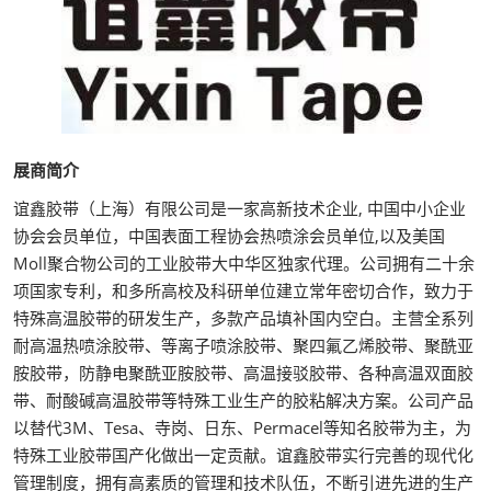
展商简介
谊鑫胶带（上海）有限公司是一家高新技术企业, 中国中小企业
协会会员单位，中国表面工程协会热喷涂会员单位,以及美国
Moll聚合物公司的工业胶带大中华区独家代理。公司拥有二十余
项国家专利，和多所高校及科研单位建立常年密切合作，致力于
特殊高温胶带的研发生产，多款产品填补国内空白。主营全系列
耐高温热喷涂胶带、等离子喷涂胶带、聚四氟乙烯胶带、聚酰亚
胺胶带，防静电聚酰亚胺胶带、高温接驳胶带、各种高温双面胶
带、耐酸碱高温胶带等特殊工业生产的胶粘解决方案。公司产品
以替代3M、Tesa、寺岗、日东、Permacel等知名胶带为主，为
特殊工业胶带国产化做出一定贡献。谊鑫胶带实行完善的现代化
管理制度，拥有高素质的管理和技术队伍，不断引进先进的生产