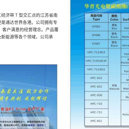
薄膜与胶带展
经济带 T 型交汇点的江苏省南
更是通达世界各港。公司拥有专
，客户满意的经营理念。产品覆
及新能源等各个领域，公司承