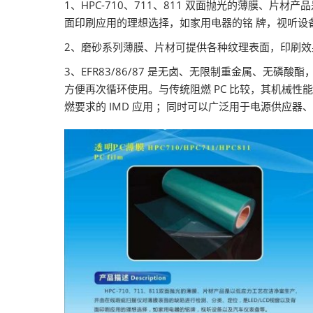
1、HPC-710、711、811 双面抛光的薄膜、片
面印刷应用的理想选择，如家用电器的铭 牌，视听设
2、磨砂系列薄膜、片材可提供各种纹理表面，印刷效果
3、EFR83/86/87 是无卤、无限制重金属、无磷酸
方便再次循环使用。与传统阻燃 PC 比较，其机械
燃要求的 IMD 应用 ；同时可以广泛用于电源供应器、