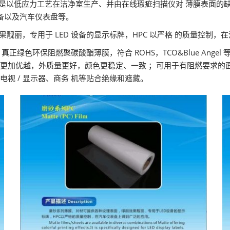
材产品是以低应力工艺在洁净室生产、并由在线瑕疵扫描仪对 薄膜表面的缺
备以及汽车仪表盘等。
靓丽，专用于 LED 设备的显示标牌，HPC 以严格 的质量控制，
酯，真正绿色环保阻燃聚碳酸酯薄膜，符合 ROHS，TCO&Blue Ang
性能更加优越，外质量更好，颜色更稳定、一致 ；可用于有阻燃要求的
电视 / 显示器、商务 机等贴合绝缘和遮藏。