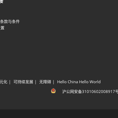
接
条款与条件
设置
元化
可持续发展
无障碍
Hello China Hello World
沪公网安备31010602008917