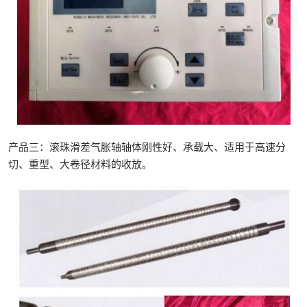
产品三：滚珠滑差气胀轴轴体刚性好、承载大、适用于高速分
切、重型、大卷径材料的收放。