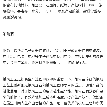
能含有其他材料，如金属、石墨片、纸片、高粘物料、PVC、泡
棉物料、导电布、水分、PP、PE、以及高温胶纸。
回收价格与
离型膜类似
。
⑧铜箔
铜箔可以帮助电子元器件散热，也能用于屏蔽元器件的电磁波，
在手机、电脑、电池等电子产品中使用广泛。在模切冲型的过程
中，会产生余料，该材料含铜量很高，回收价值很大。
模切工艺是提高生产过程中效率的重要一环，如何在传统的模切
工艺上创新更是模切企业和模切工程师思考的重点。随着产品的
进化发展，对于模切工艺的要求越来越严格。如何在满足客户要
求的前提下，有效降低加工成本和难度，提高生产效率，使设备
在最短时间内生产出合格的产品，是一位优秀的模切工程师所需