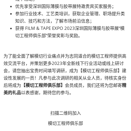
优先享受深圳国际薄膜与胶带展特邀贵宾买家服务；
参加行业技术、工艺类培训，获取企业管理、职场提升类
知识、技巧和方法，了解市场前沿信息；
获得 FILM & TAPE EXPO 2023深圳国际薄膜与胶带展“模
切工程师俱乐部”荣誉奖彰与奖励。
为了能全面了解模切行业痛点并为志同道合的模切工程师提供高
效交流平台，并策划更多2023年全新线下行业活动或线上研讨
会，请您抽出宝贵时间填写调研，成为【模切工程师俱乐部】建
设性发展的一员！凡参与此次调研的相关从业人员，待核实身份
后将成为
【模切工程师俱乐部】
会员成员，我们还将为您邮寄
精
美的礼品
以表感谢，期待您的参与。
扫描二维码加入
模切工程师俱乐部