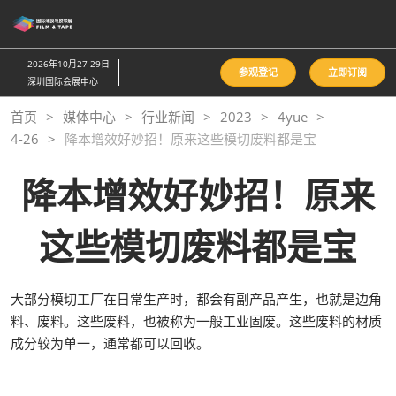
直
接
跳
2026年10月27-29日
参观登记
立即订阅
转
深圳国际会展中心
至
首页
媒体中心
行业新闻
2023
4yue
内
4-26
降本增效好妙招！原来这些模切废料都是宝
容
降本增效好妙招！原来
这些模切废料都是宝
大部分模切工厂在日常生产时，都会有副产品产生，也就是边角
料、废料。这些废料，也被称为一般工业固废。这些废料的材质
成分较为单一，通常都可以回收。