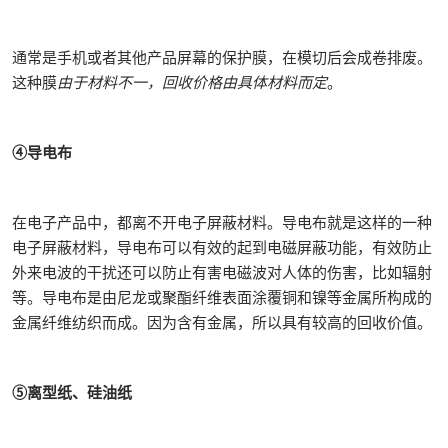
通常是手机或者其他产品屏幕的保护膜，在模切后会成卷排废。
这种膜
由于材料不一，回收价格由具体材料而定
。
④导电布
在电子产品中，都离不开电子屏蔽材料。导电布就是这样的一种
电子屏蔽材料，导电布可以有效的起到电磁屏蔽功能，有效防止
外来电波的干扰还可以防止有害电磁波对人体的伤害，比如辐射
等。导电布是由尼龙或聚酯纤维表面涂覆铜和镍等金属所构成的
金属纤维纺织而成。因为含有金属，所以具有较高的回收价值。
⑤离型纸、硅油纸