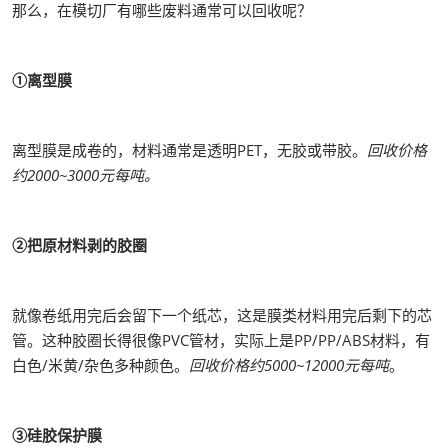
那么，在模切厂有哪些废料通常可以回收呢？
①离型膜
离型膜是成卷的，材料通常是透明PET，无胶或带胶。
回收价格
约2000~3000元每吨。
②把原材料剥的胶圈
就像卷纸用完后会留下一个纸芯，这是膜类材料用完后剩下的芯
管。这种胶圈长得很像PVC管材，实际上是PP/PP/ABS材料，有
白色/米黄/杂色多种颜色。
回收价格约5000~12000元每吨
。
③硅胶保护膜