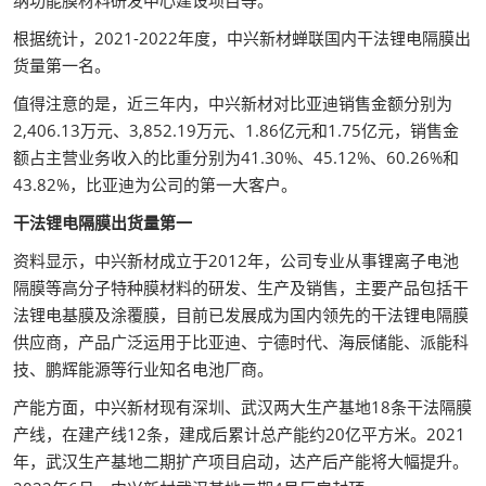
纳功能膜材料研发中心建设项目等。
根据统计，2021-2022年度，中兴新材蝉联国内干法锂电隔膜出
货量第一名。
值得注意的是，近三年内，中兴新材对比亚迪销售金额分别为
2,406.13万元、3,852.19万元、1.86亿元和1.75亿元，销售金
额占主营业务收入的比重分别为41.30%、45.12%、60.26%和
43.82%，比亚迪为公司的第一大客户。
干法锂电隔膜出货量第一
资料显示，中兴新材成立于2012年，公司专业从事锂离子电池
隔膜等高分子特种膜材料的研发、生产及销售，主要产品包括干
法锂电基膜及涂覆膜，目前已发展成为国内领先的干法锂电隔膜
供应商，产品广泛运用于比亚迪、宁德时代、海辰储能、派能科
技、鹏辉能源等行业知名电池厂商。
产能方面，中兴新材现有深圳、武汉两大生产基地18条干法隔膜
产线，在建产线12条，建成后累计总产能约20亿平方米。2021
年，武汉生产基地二期扩产项目启动，达产后产能将大幅提升。