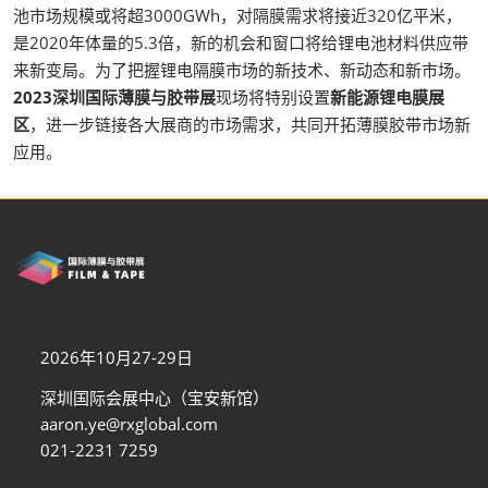
池市场规模或将超3000GWh，对隔膜需求将接近320亿平米，
是2020年体量的5.3倍，新的机会和窗口将给锂电池材料供应带
来新变局。为了把握锂电隔膜市场的新技术、新动态和新市场。
2023深圳国际薄膜与胶带展
现场将特别设置
新能源锂电膜展
区
，进一步链接各大展商的市场需求，共同开拓薄膜胶带市场新
应用。
2026年10月27-29日
深圳国际会展中心（宝安新馆）
aaron.ye@rxglobal.com
021-2231 7259