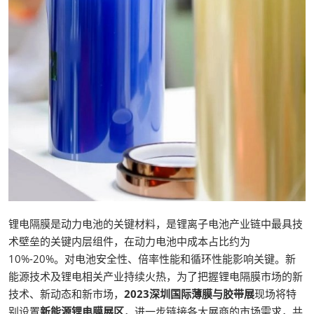
锂电隔膜是动力电池的关键材料，是锂离子电池产业链中最具技
术壁垒的关键内层组件，在动力电池中成本占比约为
10%-20%。对电池安全性、倍率性能和循环性能影响关键。新
能源技术及锂电相关产业持续火热，为了把握锂电隔膜市场的新
技术、新动态和新市场，
2023深圳国际薄膜与胶带展
现场将特
别设置
新能源锂电膜展区
，进一步链接各大展商的市场需求，共