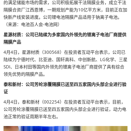
的满足储能市场的需求，公司积极拓展干法隔膜业务，成立干法
隔膜合资厂江西恩博，一期规划产能为10亿平方米，目前正在加
快新产线安装进度。公司锂电池隔膜产品适用于钠离子电池。
（来源：电池百人会-电池网）
星源材质：公司已陆续为多家国内外领先的锂离子电池厂商提供
隔膜产品
4月4日，星源材质（300568）在投资者互动平台表示，公司已
陆续为宁德时代、比亚迪、国轩高科、中创新航、LG化学、三星
SDI、日本村田等国内外领先的锂离子电池厂商提供了具有综合
领先优势的隔膜产品。
泰和新材：公司芳纶涂覆隔膜已送至四五家国内头部企业进行验
证
4月4日，泰和新材（002254）在投资者互动平台表示，目前，
公司芳纶涂覆隔膜已送至四五家国内头部企业进行验证，动力电
池正常的验证周期半年左右。