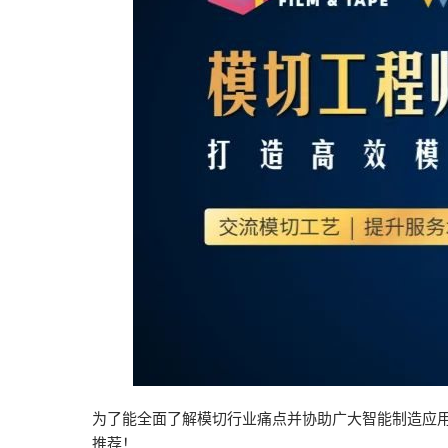
为了能全面了解模切行业痛点并协助广大智能制造应
推荐！