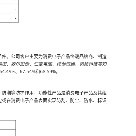
组件。公司客户主要为消费电子产品终端品牌商、制造
精密、歌尔股份、仁宝电脑、纬创资通、和硕科技等知
9%、67.54%和68.59%。
、防潮等防护作用；功能性产品是消费电子产品及其组
能或在消费电子产品表面实现防刮、防尘、防水、标识