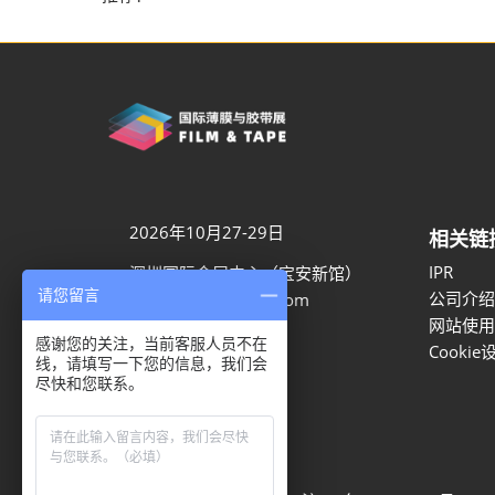
2026年10月27-29日
相关链
IPR
深圳国际会展中心（宝安新馆）
请您留言
公司介绍
aaron.ye@rxglobal.com
网站使用
021-2231 7259
感谢您的关注，当前客服人员不在
Cookie
线，请填写一下您的信息，我们会
尽快和您联系。
隐私选项
隐私政策
Cookie政策
展会信息