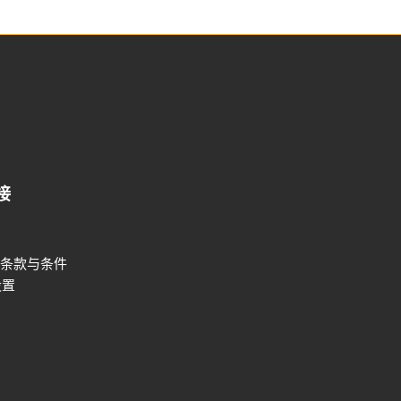
接
条款与条件
设置