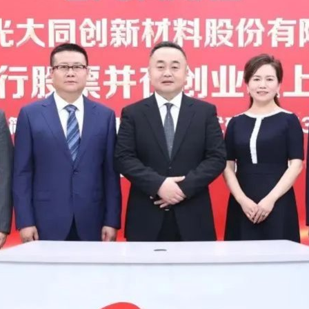
薄膜与胶带展