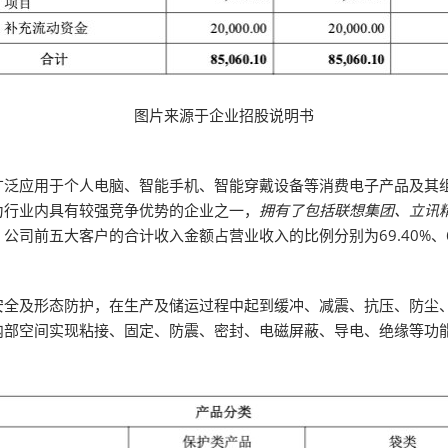
图片来源于企业招股说明书
广泛应用于个人电脑、智能手机、智能穿戴设备等消费电子产品及其
为行业内具有较强竞争优势的企业之一，
拥有了包括联想集团、立讯
公司前五大客户的合计收入金额占营业收入的比例分别为69.40%、64.4
安全及形态防护，在生产及储运过程中起到缓冲、减震、抗压、防尘
内部空间实现粘接、固定、防震、密封、电磁屏蔽、导电、绝缘等功