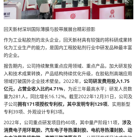
回天新材深圳国际薄膜与胶带展展台精彩掠影
作为工业粘胶剂的龙头企业，回天新材具有较强的将科研成果转
化为工业生产的能力，是国内工程胶粘剂行业中研发品种最丰富
的企业。
报告期内，公司持续聚焦重点应用领域、重点产品，加大研发投
入和技术成果转换，产品结构持续优化升级，在胶粘剂高端应用
领域打破国外企业技术壁垒。2022年，
公司研发费用投入1.75
亿元，占营业收入比约4.71%
，为近三年最高水平；研发人员数
量为281人，同比增长16.12%。截至2022年12月31日，公司及
子公司
拥有171项授权专利权，其中发明专利129项
、实用新型
专利39项、外观设计专利3项。
2022年，公司重点研发项目约40项，其中量产阶段11项，
涉及
消费电子用环氧胶、汽车电子导热灌封胶、电机导热灌封胶、动