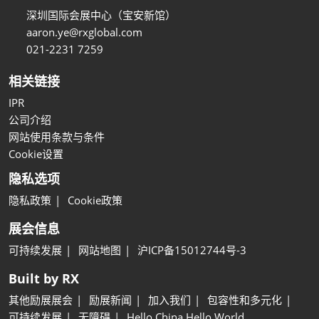
深圳国际会展中心（宝安新馆）
aaron.ye@rxglobal.com
021-2231 7259
相关链接
IPR
公司介绍
网站使用条款与条件
Cookie设置
隐私选项
隐私政策
Cookie政策
展会信息
可持续发展
网站地图
沪ICP备15012744号-3
Built by RX
其他励展展会
励展新闻
加入我们
包容性和多元化
可持续发展
无障碍
Hello China Hello World