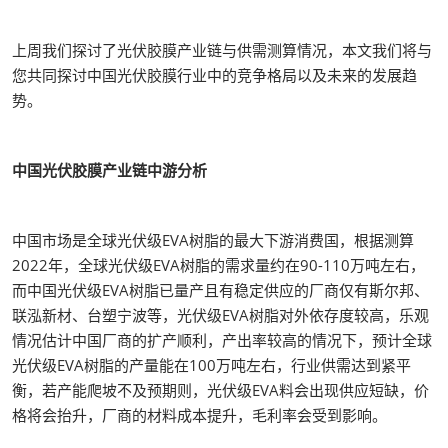
上周我们探讨了光伏胶膜产业链与供需测算情况，本文我们将与
您共同探讨中国光伏胶膜行业中的竞争格局以及未来的发展趋
势。
中国光伏胶膜产业链中游分析
中国市场是全球光伏级EVA树脂的最大下游消费国，根据测算
2022年，全球光伏级EVA树脂的需求量约在90-110万吨左右，
而中国光伏级EVA树脂已量产且有稳定供应的厂商仅有斯尔邦、
联泓新材、台塑宁波等，光伏级EVA树脂对外依存度较高，乐观
情况估计中国厂商的扩产顺利，产出率较高的情况下，预计全球
光伏级EVA树脂的产量能在100万吨左右，行业供需达到紧平
衡，若产能爬坡不及预期则，光伏级EVA料会出现供应短缺，价
格将会抬升，厂商的材料成本提升，毛利率会受到影响。