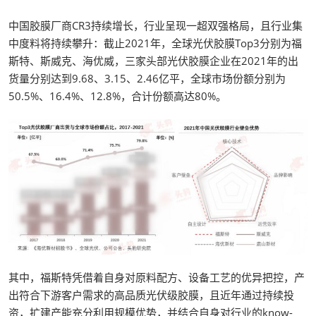
中国胶膜厂商CR3持续增长，行业呈现一超双强格局，且行业集
中度料将持续攀升：截止2021年，全球光伏胶膜Top3分别为福
斯特、斯威克、海优威，三家头部光伏胶膜企业在2021年的出
货量分别达到9.68、3.15、2.46亿平，全球市场份额分别为
50.5%、16.4%、12.8%，合计份额高达80%。
其中，福斯特凭借着自身对原料配方、设备工艺的优异把控，产
出符合下游客户需求的高品质光伏级胶膜，且近年通过持续投
资，扩建产能充分利用规模优势，并结合自身对行业的know-