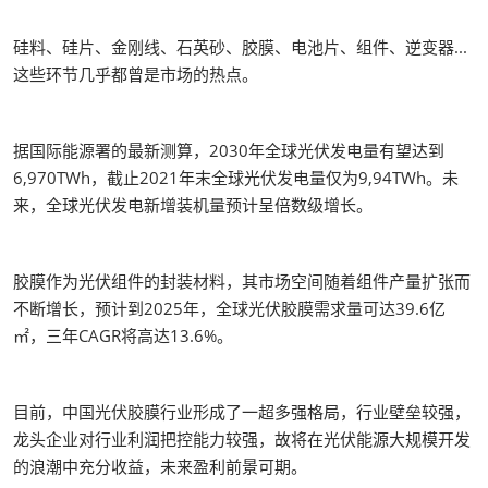
硅料、硅片、金刚线、石英砂、胶膜、电池片、组件、逆变器...
这些环节几乎都曾是市场的热点。
据国际能源署的最新测算，2030年全球光伏发电量有望达到
6,970TWh，截止2021年末全球光伏发电量仅为9,94TWh。未
来，全球光伏发电新增装机量预计呈倍数级增长。
胶膜作为光伏组件的封装材料，其市场空间随着组件产量扩张而
不断增长，预计到2025年，全球光伏胶膜需求量可达39.6亿
㎡，三年CAGR将高达13.6%。
目前，中国光伏胶膜行业形成了一超多强格局，行业壁垒较强，
龙头企业对行业利润把控能力较强，故将在光伏能源大规模开发
的浪潮中充分收益，未来盈利前景可期。