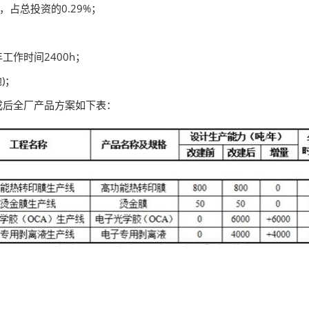
元，占总投资的0.29%；
工作时间2400h；
)；
完成后全厂产品方案如下表：