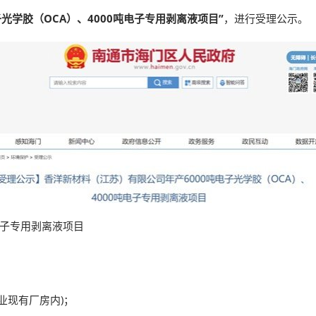
薄膜与胶带展
子光学胶（OCA）、4000吨电子专用剥离液项目”
，进行受理公示。
吨电子专用剥离液项目
业现有厂房内)；