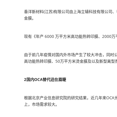
香洋新材料(江苏)有限公司由上海立辕科技有限公司、香港
金膜。
现有《年产 6000 万平方米高功能热转印膜、200
由于前几年疫情对国内外市场产生了较大冲击，同时公
高功能热转印膜、50万平方米烫金膜及以及新型离型剂
2国内OCA替代迫在眉睫
根据北京产业信息研究院的研究结果，近几年来OCA
上，市场需求较大。