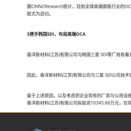
据CINNOResearch统计，目前全球高端面板行
胶尤为迫切。
3携手韩国SDI，布局高端OCA
香洋新材料(江苏)有限公司与韩国三星 SDI等厂商有
因此，香洋新材料(江苏)有限公司与三星 SDI公司技
鉴于上述原因，以及考虑到企业现有的厂房与公用设
香洋新材料(江苏)有限公司拟投资10345.88万元，