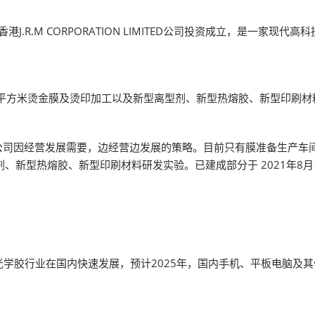
J.R.M CORPORATION LIMITED公司投资成立，是一家
0万平方米烫金膜及烫印加工以及新型离型剂、新型热熔胶、新型印刷材料
司因经营发展需要，边经营边发展的策略。目前只有膜准备生产车间
、新型热熔胶、新型印刷材料研发实验。已建成部分于 2021年8
光学胶行业在国内快速发展，预计2025年，国内手机、平板电脑及其