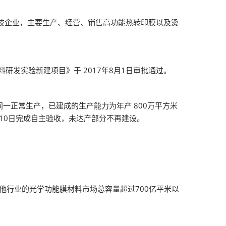
现代高科技企业，主要生产、经营、销售高功能热转印膜以及烫
研发实验新建项目》于 2017年8月1日审批通过。
一正常生产，已建成的生产能力为年产 800万平方米
月10日完成自主验收，未达产部分不再建设。
他行业的光学功能膜材料市场总容量超过700亿平米以