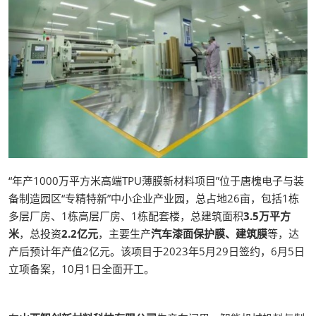
“年产1000万平方米高端TPU薄膜新材料项目”位于唐槐电子与装
备制造园区“专精特新”中小企业产业园，总占地26亩，包括1栋
多层厂房、1栋高层厂房、1栋配套楼，总建筑面积
3.5万平方
米
，总投资
2.2亿元
，主要生产
汽车漆面保护膜、建筑膜
等，达
产后预计年产值2亿元。该项目于2023年5月29日签约，6月5日
立项备案，10月1日全面开工。