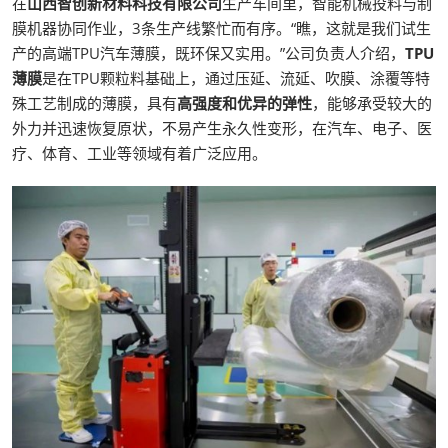
在
山西智创新材料科技有限公司
生产车间里，智能机械投料与制
膜机器协同作业，3条生产线繁忙而有序。“瞧，这就是我们试生
产的高端TPU汽车薄膜，既环保又实用。”公司负责人介绍，
TPU
薄膜
是在TPU颗粒料基础上，通过压延、流延、吹膜、涂覆等特
殊工艺制成的薄膜，具有
高强度和优异的弹性
，能够承受较大的
外力并迅速恢复原状，不易产生永久性变形，在汽车、电子、医
疗、体育、工业等领域有着广泛应用。