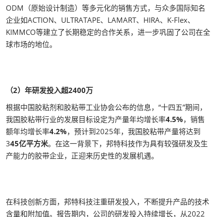
ODM（原始设计制造）等多元化的销售方式，与众多国际知名
企业如ACTION、ULTRATAPE、LAMART、HIRA、K-Flex、
KIMMCO等建立了长期稳定的合作关系，进一步巩固了公司在全
球市场的地位。
（2）年研发投入超2400万
根据中国胶粘剂和胶粘带工业协会公布的信息，“十四五”期间，
我国胶粘带行业的发展目标设定为产量年均增长率
4.5%
，销售
额年均增长率
4.2%
，预计到2025年，我国胶粘带产量将达到
3
45亿平方米
。在这一背景下，邦特科技作为具有较强研发及生
产能力的胶带企业，正迎来历史性的发展机遇。
在科技创新方面，邦特科技注重研发投入，不断提升产品的技术
含量和附加值。报告期内，公司的研发投入持续增长，从2022