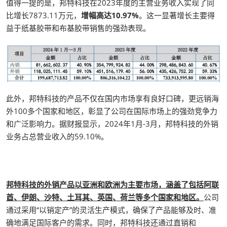
值得一提的是，邦特科技在2023年度的主营业务收入实现了同
比增长7873.11万元，
增幅高达10.97%
。这一显著增长主要得
益于纸基胶带和布基胶带销售的强劲表现。
此外，邦特科技的产品不仅在国内市场享有良好口碑，更远销海
外100多个国家和地区，彰显了公司在国际市场上的强劲竞争力
和广泛影响力。据财报显示，2024年1月-3月，邦特科技的外销
业务占总营业收入的59.10%。
邦特科技的外销产品以亚洲和欧洲为主要市场，涵盖了包括阿联
酋、伊朗、沙特、土耳其、英国、荷兰等多个国家和地区。
公司
通过采用“以销定产”的灵活生产模式，确保了产品能够及时、准
确地满足国际客户的需求。同时，邦特科技还通过直销和