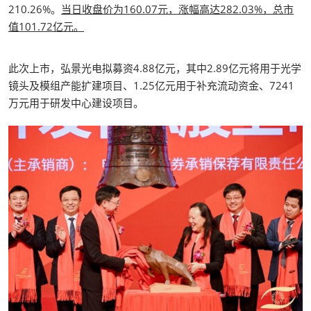
210.26%。
当日收盘价为160.07元，涨幅高达282.03%，总市
值101.72亿元。
此次上市，弘景光电拟募资4.88亿元，其中2.89亿元将用于光学
镜头及模组产能扩建项目、1.25亿元用于补充流动资金、7241
万元用于研发中心建设项目。