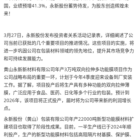
国，业绩预增41.3%，永新股份蓄势待发，为股东创造辉煌未
来！
3月27日，永新股份发布投资者关系活动记录表，详细阐述了公
司当前已获批的几个重要项目的推进情况。这些项目的实施，将
进一步巩固公司在包装材料领域的领先地位，提升其市场竞争力
和可持续发展能力。
黄山永新新材料有限公司年产3万吨双向拉伸多功能膜项目作为
公司战略布局的重要一环，计划于今年4季度迎来设备到厂安装
工作。据了解，项目投产后将生产具有多种功能的双向拉伸薄
膜，广泛应用于食品、医药、日化等多个行业的包装。预计到
2026年，该项目将正式投产，届时将为公司带来新的利润增长
点。
永新股份（黄山）包装有限公司年产22000吨新型功能膜材料扩
建项目也取得了阶段性成果。目前，一半生产线已于2024年顺
利投产，生产的新型功能膜材料包括高阻隔片材基膜、保护膜、