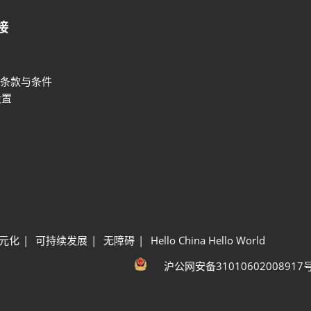
接
条款与条件
设置
元化
可持续发展
无障碍
Hello China Hello World
沪公网安备31010602008917