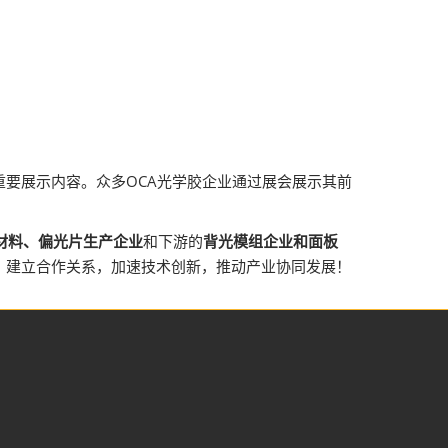
重要展示内容。众多OCA光学胶企业通过展会展示其前
材料、偏光片生产企业
和下游的
背光模组企业和面板
，建立合作关系，加速技术创新，推动产业协同发展！