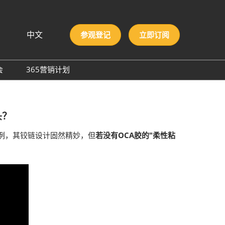
中文
参观登记
立即订阅
文
lish
会
365营销计划
국인
圳国际胶粘剂及化工原料
本語
膜与胶带展
ng Việt
头？
际高性能材料展
บไทย
onesia
洲材料周
为例，其铰链设计固然精妙，但
若没有OCA胶的"柔性粘
际新材料新工艺及色彩展
会