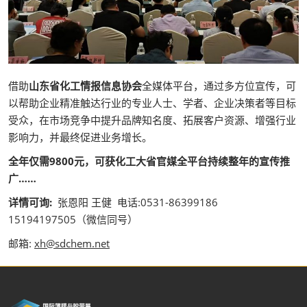
借助
山东省化工情报信息协会
全媒体平台，通过多方位宣传，可
以帮助企业精准触达行业的专业人士、学者、企业决策者等目标
受众，在市场竞争中提升品牌知名度、拓展客户资源、增强行业
影响力，并最终促进业务增长。
全年仅需9800元，可获化工大省官媒全平台持续整年的宣传推
广……
详情可询:
张恩阳 王健 电话:0531-86399186
15194197505（微信同号）
邮箱:
xh@sdchem.net