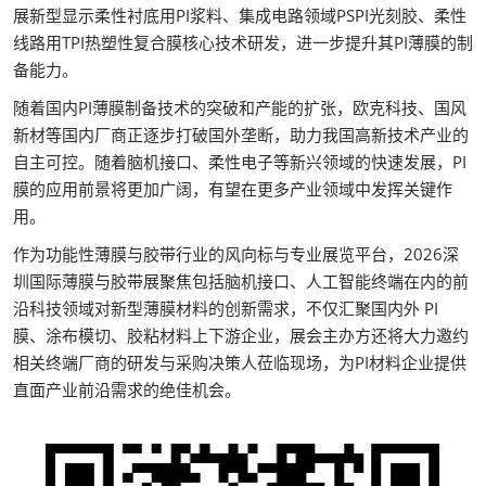
展新型显示柔性衬底用PI浆料、集成电路领域PSPI光刻胶、柔性
线路用TPI热塑性复合膜核心技术研发，进一步提升其PI薄膜的制
备能力。
随着国内PI薄膜制备技术的突破和产能的扩张，欧克科技、国风
新材等国内厂商正逐步打破国外垄断，助力我国高新技术产业的
自主可控。随着脑机接口、柔性电子等新兴领域的快速发展，PI
膜的应用前景将更加广阔，有望在更多产业领域中发挥关键作
用。
作为功能性薄膜与胶带行业的风向标与专业展览平台，2026深
圳国际薄膜与胶带展聚焦包括脑机接口、人工智能终端在内的前
沿科技领域对新型薄膜材料的创新需求，不仅汇聚国内外 PI
膜、涂布模切、胶粘材料上下游企业，展会主办方还将大力邀约
相关终端厂商的研发与采购决策人莅临现场，为PI材料企业提供
直面产业前沿需求的绝佳机会。