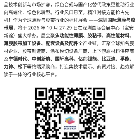
品技术创新与市场扩容，绿色合规与国产化替代政策更推动行业
向高端化、绿色化转型。行业风口已至，精准对接方能抢占先
机！作为全球薄膜与胶带行业的标杆展会 ——
深圳国际薄膜与胶
带展
，将于 2026 年 10 月 27-29 日在深圳国际会展中心（宝安
新馆）盛大举办。展会聚焦
功能性薄膜、胶粘带、高性能材料、
薄膜胶带加工设备、配套设备及配件
全产业链，汇聚全球知名膜
材企业、胶带制造商、涂布模切设备厂商、上下游原材料供应商
及
宁德时代、中创新航、国轩高科、亿纬锂能、比亚迪、孚能、
力神、松下
等终端采购商，打造集技术展示、商贸对接、趋势解
读于一体的行业核心平台。