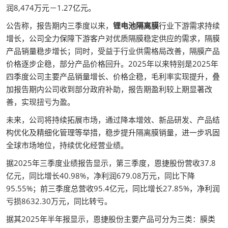
润8,474万元－1.27亿元。
公告称，报告期内三季度以来，
锂电池隔离膜
行业下游需求持续
增长，公司全力保障下游客户对优质隔膜稳定供应的需求，隔膜
产品销量稳步增长；同时，受益于行业供需格局改善，隔膜产品
价格逐步企稳，部分产品价格回升。2025年以来特别是2025年
四季度公司主要产品销量增长、价格企稳，毛利率实现提升，叠
加报告期内公司收到部分政府补助，报告期盈利较上期显著改
善，实现扭亏为盈。
未来，公司将持续拓展市场，通过降本增效、新品研发、产品结
构优化及精细化管理等举措，稳步提升隔离膜销量，进一步巩固
全球市场地位，持续优化经营业绩。
据2025年三季度业绩报告显示，第三季度，恩捷股份营收37.8
亿元，同比增长40.98%，净利润679.08万元，同比下降
95.55%；前三季度总营收95.4亿元，同比增长27.85%，净利润
亏损8632.30万元，同比转亏。
据其2025年半年报显示，恩捷股份主要产品可分为三类：膜类