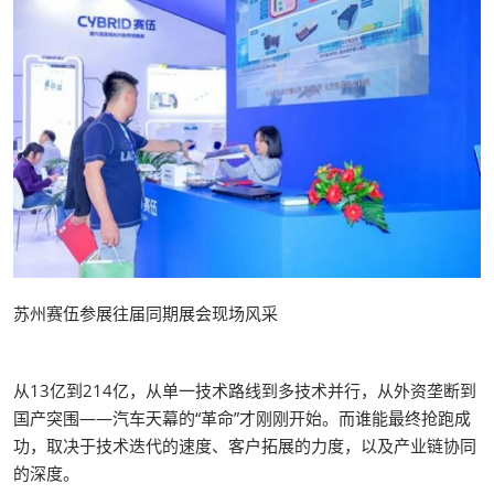
苏州赛伍参展往届同期展会现场风采
从13亿到214亿，从单一技术路线到多技术并行，从外资垄断到
国产突围——汽车天幕的“革命”才刚刚开始。而谁能最终抢跑成
功，取决于技术迭代的速度、客户拓展的力度，以及产业链协同
的深度。