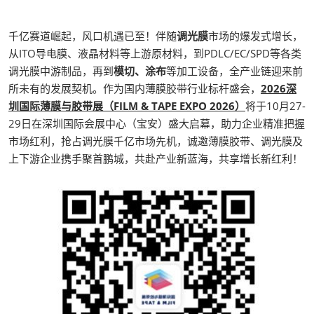
千亿赛道崛起，风口机遇已至！伴随
调光膜
市场的爆发式增长，
从ITO导电膜、液晶材料等上游原材料，到PDLC/EC/SPD等各类
调光膜中游制品，再到
模切、涂布
等加工设备，全产业链迎来前
所未有的发展契机。作为国内薄膜胶带行业标杆盛会，
2026深
圳国际薄膜与胶带展（FILM & TAPE EXPO 2026）
将于10月27-
29日在深圳国际会展中心（宝安）盛大启幕，助力企业精准把握
市场红利，抢占调光膜千亿市场先机，诚邀薄膜胶带、调光膜及
上下游企业携手聚首鹏城，共赴产业新蓝海，共享增长新红利！