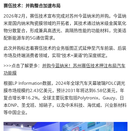
赛伍技术：并购整合加速布局
2026年2月，赛伍技术宣布完成对苏州今蓝纳米的并购。今蓝纳
米是国内纳米陶瓷膜领域的开拓者，其技术通过纳米级金属氧化
物分散复合，形成兼具高透光、高隔热性能的功能材料，完美适
配新能源车的5G通信需求。
此次并购标志着赛伍技术的业务版图正式延伸至汽车前装、后装
市场及终端消费者领域，实现“技术+渠道”的深度绑定。
>>>点击了解更多：
并购今蓝纳米！苏州赛伍技术押注布局汽车
功能膜
根据LP Information数据，2024年全球汽车天幕玻璃PDLC调光
膜市场规模约2.43亿美元，预计2031年将达到6.58亿美元，年
复合增长率16.2%。全球主要玩家包括Polytronix、Gauzy、日
本DNP、圣戈班、旭硝子，以及中禾科技、海优威、兴业新材料
等中国企业。