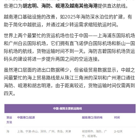
些港口为
胡志明、海防、岘港及越南其他海港
提供直达航线。
越南港口基础设施的改善，如2025年海防深水泊位的扩建，有
助于简化中越航运，并通过减少转运需求缩短航运时间。
世界上两个最繁忙的货运机场也位于中国——上海浦东国际机场
和广州白云国际机场，它们拥有直飞诺伊白国际机场和新山一国
际机场的航线，货物运输时间不到一天。海防吉碧国际机场货运
码头的建设将进一步提升两国之间的空运连接。
虽然港口层面的进出口数据稀少，但省级贸易数据显示，中越之
间最繁忙的海上贸易路线是从珠江三角洲的深圳和广州港口通往
海防、岘港和胡志明港，由于距离较近，货物运输时间仅需两到
四天。