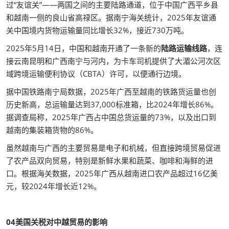
过“友谊关”——两国之间的主要陆路通道，位于中国广西平乡县
和越南一侧的良山省高禄区。据南宁海关统计，2025年友谊通
关中国境内货物运输量同比增长32%，接近730万吨。
2025年5月14日，中国和越南开通了一条新的
陆路运输线路
，连
接云南昆明和广西南宁与河内，为卡车司机提供了大湄公河次区
域跨境运输便利协议（CBTA）许可，以便通行边境。
据中国铁路南宁局数据，2025年广西至越南的铁路货运量也创
历史新高，总运输量达到37,000标准箱，比2024年增长86%。
据调查局称，2025年广西占中国总货运量的73%，以及出口到
越南的集装箱货物的86%。
虽然越南与广西的主要贸易是电子和机械，但直接跨境贸易促进
了农产品双向贸易，特别是新鲜水果和蔬菜、咖啡和海鲜的进
口。根据海关数据，2025年广西从越南进口农产品超过16亿美
元，较2024年增长近12%。
04美国关税对中越贸易的影响