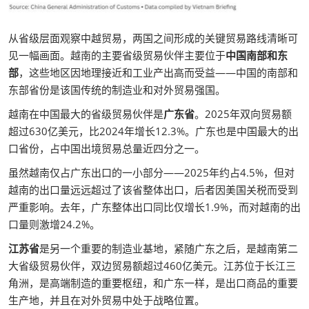
从省级层面观察中越贸易，两国之间形成的关键贸易路线清晰可
见一幅画面。越南的主要省级贸易伙伴主要位于
中国南部和东
部
，这些地区因地理接近和工业产出高而受益——中国的南部和
东部省份是该国传统的制造业和对外贸易强国。
越南在中国最大的省级贸易伙伴是
广东省
。2025年双向贸易额
超过630亿美元，比2024年增长12.3%。广东也是中国最大的出
口省份，占中国出境贸易总量近四分之一。
虽然越南仅占广东出口的一小部分——2025年约占4.5%，但对
越南的出口量远远超过了该省整体出口，后者因美国关税而受到
严重影响。去年，广东整体出口同比仅增长1.9%，而对越南的出
口量则激增24.2%。
江苏省
是另一个重要的制造业基地，紧随广东之后，是越南第二
大省级贸易伙伴，双边贸易额超过460亿美元。江苏位于长江三
角洲，是高端制造的重要枢纽，和广东一样，是出口商品的重要
生产地，并且在对外贸易中处于战略位置。