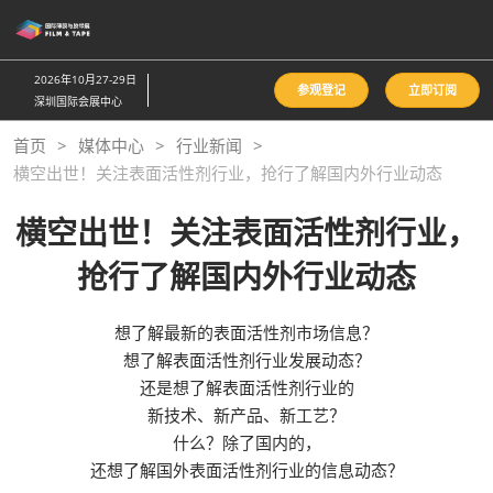
直
接
跳
2026年10月27-29日
参观登记
立即订阅
转
深圳国际会展中心
至
首页
媒体中心
行业新闻
内
横空出世！关注表面活性剂行业，抢行了解国内外行业动态
容
横空出世！关注表面活性剂行业，
抢行了解国内外行业动态
想了解最新的表面活性剂市场信息？
想了解表面活性剂行业发展动态？
还是想了解表面活性剂行业的
新技术、新产品、新工艺？
什么？除了国内的，
还想了解国外表面活性剂行业的信息动态？