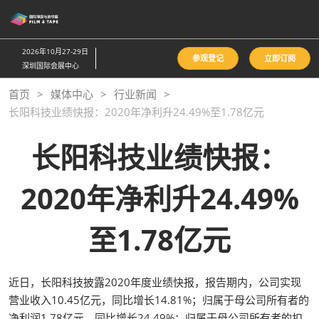
直
接
跳
2026年10月27-29日
参观登记
立即订阅
转
深圳国际会展中心
至
首页
媒体中心
行业新闻
内
长阳科技业绩快报：2020年净利升24.49%至1.78亿元
容
长阳科技业绩快报：
2020年净利升24.49%
至1.78亿元
近日，长阳科技披露2020年度业绩快报，报告期内，公司实现
营业收入10.45亿元，同比增长14.81%；归属于母公司所有者的
净利润1.78亿元，同比增长24.49%；归属于母公司所有者的扣