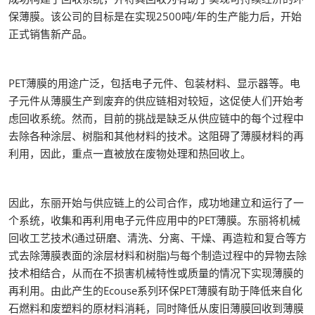
保薄膜。该公司的目标是在实现2500吨/年的生产能力后，开始
正式销售新产品。
PET薄膜的用途广泛，包括电子元件、包装材料、显示器等。电
子元件从薄膜生产到废弃的供应链相对较短，这促使人们开始考
虑回收系统。然而，目前的挑战是缺乏从供应链中的每个过程中
去除各种涂层、树脂和其他材料的技术。这阻碍了薄膜材料的再
利用，因此，重点一直被放在废物处理和热回收上。
因此，东丽开始与供应链上的公司合作，成功地建立和运行了一
个系统，收集和再利用电子元件应用中的PET薄膜。东丽将机械
回收工艺技术(通过研磨、清洗、分离、干燥、再造粒和复合等方
式去除薄膜表面的涂层材料和树脂)与每个制造过程中的异物去除
技术相结合，从而在不损害机械特性或质量的情况下实现薄膜的
再利用。由此产生的Ecouse系列环保PET薄膜有助于降低来自化
石燃料和废塑料的原材料消耗，同时降低从废旧薄膜回收到薄膜