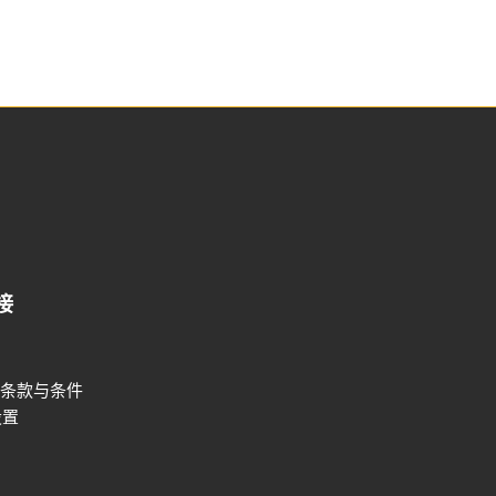
接
条款与条件
设置