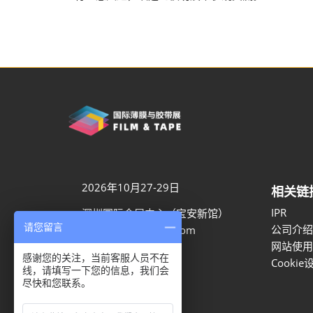
2026年10月27-29日
相关链
IPR
深圳国际会展中心（宝安新馆）
请您留言
公司介绍
aaron.ye@rxglobal.com
网站使用
021-2231 7259
感谢您的关注，当前客服人员不在
Cookie
线，请填写一下您的信息，我们会
尽快和您联系。
隐私选项
隐私政策
Cookie政策