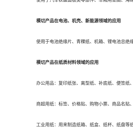
模切产品在电池、机壳、新能源领域的应用
使用于电池绝缘片、青稞纸、机箱、锂电池总绝缘
模切产品在纸质材料领域的应用
办公用品：复印纸张、离型纸、补底纸、便签纸、
商超用纸：标签、价格贴、购物小票、商品名贴、
工业用纸：用来制造纸箱、纸盒、纸杯、纸盘等纸