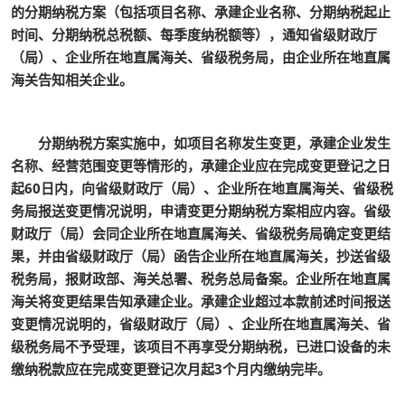
的分期纳税方案（包括项目名称、承建企业名称、分期纳税起止
时间、分期纳税总税额、每季度纳税额等），通知省级财政厅
（局）、企业所在地直属海关、省级税务局，由企业所在地直属
海关告知相关企业。
分期纳税方案实施中，如项目名称发生变更，承建企业发生
名称、经营范围变更等情形的，承建企业应在完成变更登记之日
起60日内，向省级财政厅（局）、企业所在地直属海关、省级税
务局报送变更情况说明，申请变更分期纳税方案相应内容。省级
财政厅（局）会同企业所在地直属海关、省级税务局确定变更结
果，并由省级财政厅（局）函告企业所在地直属海关，抄送省级
税务局，报财政部、海关总署、税务总局备案。企业所在地直属
海关将变更结果告知承建企业。承建企业超过本款前述时间报送
变更情况说明的，省级财政厅（局）、企业所在地直属海关、省
级税务局不予受理，该项目不再享受分期纳税，已进口设备的未
缴纳税款应在完成变更登记次月起3个月内缴纳完毕。