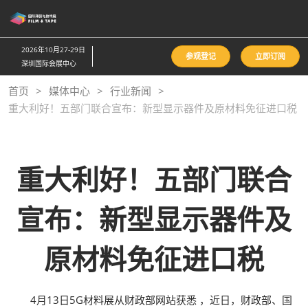
直
接
跳
2026年10月27-29日
参观登记
立即订阅
转
深圳国际会展中心
至
首页
媒体中心
行业新闻
内
重大利好！五部门联合宣布：新型显示器件及原材料免征进口税
容
重大利好！五部门联合
宣布：新型显示器件及
原材料免征进口税
4月13日5G材料展从财政部网站获悉 ，近日，财政部、国