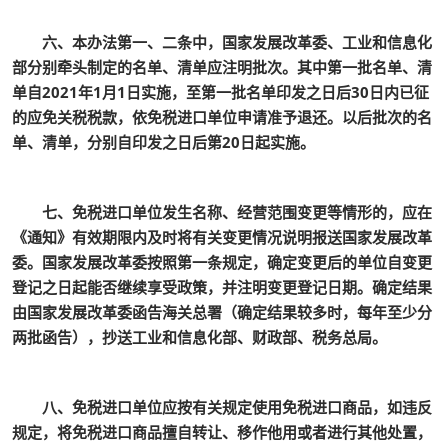
六、本办法第一、二条中，国家发展改革委、工业和信息化
部分别牵头制定的名单、清单应注明批次。其中第一批名单、清
单自2021年1月1日实施，至第一批名单印发之日后30日内已征
的应免关税税款，依免税进口单位申请准予退还。以后批次的名
单、清单，分别自印发之日后第20日起实施。
七、免税进口单位发生名称、经营范围变更等情形的，应在
《通知》有效期限内及时将有关变更情况说明报送国家发展改革
委。国家发展改革委按照第一条规定，确定变更后的单位自变更
登记之日起能否继续享受政策，并注明变更登记日期。确定结果
由国家发展改革委函告海关总署（确定结果较多时，每年至少分
两批函告），抄送工业和信息化部、财政部、税务总局。
八、免税进口单位应按有关规定使用免税进口商品，如违反
规定，将免税进口商品擅自转让、移作他用或者进行其他处置，