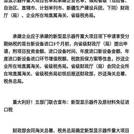
型显示器件重大项目名单和承建企业名单，通知省级（包括省、
自治区、直辖市、计划单列市、新疆生产建设兵团，下同）财政
厅（局）、企业所在地直属海关、省级税务局。
承建企业应于承建的新型显示器件重大项目项下申请享受分
期纳税的首台新设备进口3个月前，向省级财政厅（局）提出申
请，附项目投资金额、进口设备时间、年度进口新设备金额、年
度进口新设备进口环节增值税额、税款担保方案等信息，抄送企
业所在地直属海关、省级税务局。省级财政厅（局）会同企业所
在地直属海关、省级税务局初核后报送财政部，抄送海关总署、
税务总局。
重大利好！五部门联合宣布：新型显示器件及原材料免征进
口税
财政部会同海关总署、税务总局确定新型显示器件重大项目