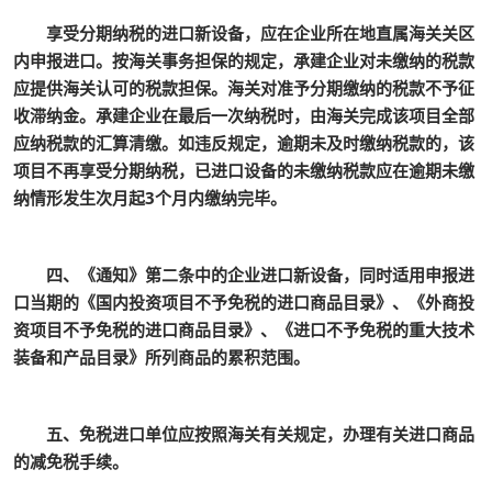
享受分期纳税的进口新设备，应在企业所在地直属海关关区
内申报进口。按海关事务担保的规定，承建企业对未缴纳的税款
应提供海关认可的税款担保。海关对准予分期缴纳的税款不予征
收滞纳金。承建企业在最后一次纳税时，由海关完成该项目全部
应纳税款的汇算清缴。如违反规定，逾期未及时缴纳税款的，该
项目不再享受分期纳税，已进口设备的未缴纳税款应在逾期未缴
纳情形发生次月起3个月内缴纳完毕。
四、《通知》第二条中的企业进口新设备，同时适用申报进
口当期的《国内投资项目不予免税的进口商品目录》、《外商投
资项目不予免税的进口商品目录》、《进口不予免税的重大技术
装备和产品目录》所列商品的累积范围。
五、免税进口单位应按照海关有关规定，办理有关进口商品
的减免税手续。