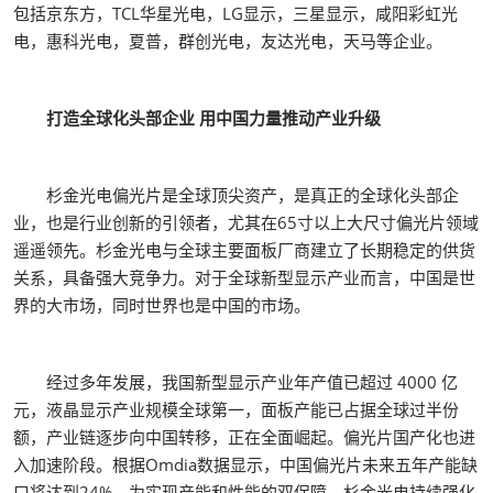
包括京东方，TCL华星光电，LG显示，三星显示，咸阳彩虹光
电，惠科光电，夏普，群创光电，友达光电，天马等企业。
打造全球化头部企业 用中国力量推动产业升级
杉金光电偏光片是全球顶尖资产，是真正的全球化头部企
业，也是行业创新的引领者，尤其在65寸以上大尺寸偏光片领域
遥遥领先。杉金光电与全球主要面板厂商建立了长期稳定的供货
关系，具备强大竞争力。对于全球新型显示产业而言，中国是世
界的大市场，同时世界也是中国的市场。
经过多年发展，我国新型显示产业年产值已超过 4000 亿
元，液晶显示产业规模全球第一，面板产能已占据全球过半份
额，产业链逐步向中国转移，正在全面崛起。偏光片国产化也进
入加速阶段。根据Omdia数据显示，中国偏光片未来五年产能缺
口将达到24%。为实现产能和性能的双保障，杉金光电持续强化