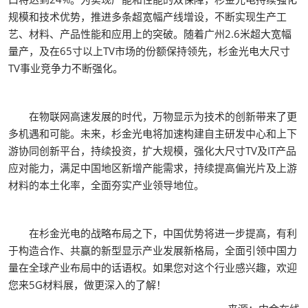
规模和技术优势，推进多条超宽幅产线增设，不断实现生产工
艺、材料、产品性能和应用上的突破。随着广州2.6米超大宽幅
量产，及在65寸以上TV市场的份额保持领先，杉金光电大尺寸
TV事业竞争力不断强化。
在物联网高速发展的时代，万物显示为技术的创新带来了更
多机遇和可能。未来，杉金光电将加速构建自主研发中心和上下
游协同创新平台，持续投资，扩大规模，强化大尺寸TV及IT产品
应对能力，满足中国地区新增产能需求，持续提高偏光片及上游
材料的本土化率，全面夯实产业领导地位。
在杉金光电的战略布局之下，中国优势将进一步提高，有利
于构造合作、共赢的新型显示产业发展新格局，全面引领中国力
量在全球产业布局中的话语权。如果您对这个行业感兴趣，欢迎
您来5G材料展，做更深入的了解！