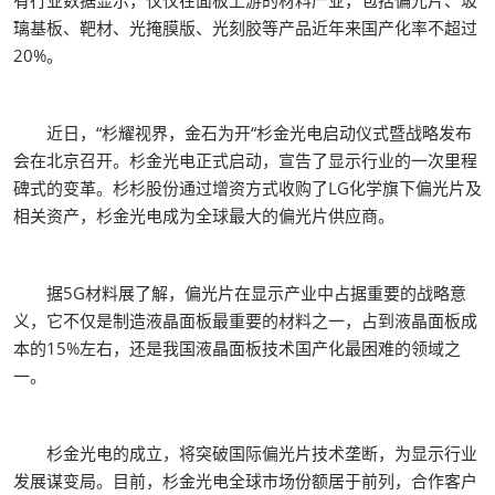
有行业数据显示，仅仅在面板上游的材料产业，包括偏光片、玻
璃基板、靶材、光掩膜版、光刻胶等产品近年来国产化率不超过
20%。
近日，“杉耀视界，金石为开“杉金光电启动仪式暨战略发布
会在北京召开。杉金光电正式启动，宣告了显示行业的一次里程
碑式的变革。杉杉股份通过增资方式收购了LG化学旗下偏光片及
相关资产，杉金光电成为全球最大的偏光片供应商。
据5G材料展了解，偏光片在显示产业中占据重要的战略意
义，它不仅是制造液晶面板最重要的材料之一，占到液晶面板成
本的15%左右，还是我国液晶面板技术国产化最困难的领域之
一。
杉金光电的成立，将突破国际偏光片技术垄断，为显示行业
发展谋变局。目前，杉金光电全球市场份额居于前列，合作客户