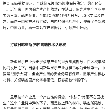
据Omdia数据显示，全球偏光片市场规模保持稳定，约百亿美
元。近年来，国内偏光片产能依然存在缺口，偏光片生产企业主
要为日本、韩国企业，产能TOP3的分别为日东、LG化学以及住
友。而这一态势被杉杉打破，国内的偏光片产业，迎来了全新格
局，中国力量，再一次站在世界舞台上引领产业升级。
打破日韩垄断 把控高端技术话语权
新型显示产业是电子信息产业的重要组成部分，在区域集群
协同发展之下，当前中国新型显示产业规模已成为全球第一。中
国是 “显示大国”，但全产业链的安全仍没有保障，显示产业核心
材料、关键装备国产化率非常低，很容易被“卡脖子”。
显示技术产业是一个产业链的概念，“卡脖子”常常不在面板
生产这个产业链中游的环节，而是被上游的材料、装备所限制。