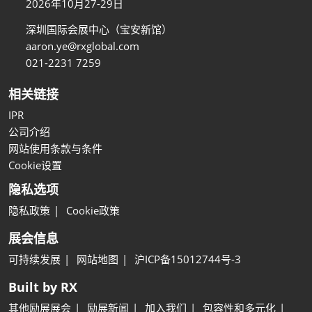
2026年10月27-29日
深圳国际会展中心（宝安新馆）
aaron.ye@rxglobal.com
021-2231 7259
相关链接
IPR
公司介绍
网站使用条款与条件
Cookie设置
隐私选项
隐私政策
Cookie政策
展会信息
可持续发展
网站地图
沪ICP备15012744号-3
Built by RX
其他励展展会
励展新闻
加入我们
包容性和多元化