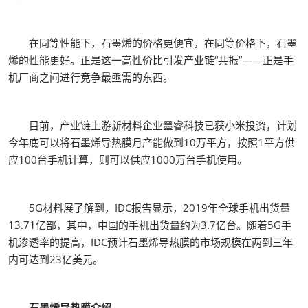
在同等性能下，石墨烯的价格更便宜，在同等价格下，石墨
烯的性能更好。正是这一高性价比引发产业链“共振”——正是手
机厂商之间进行竞争最亟需的东西。
目前，产业链上游新材料企业墨睿科技已获小米投资，计划
今年底可以将石墨烯导热膜月产能做到10万平方，按照1平方供
应100台手机计算，则可以供应1000万台手机使用。
5G材料展了解到，IDC报告显示，2019年全球手机出货量
13.71亿部，其中，中国的手机出货量约为3.7亿台。随着5G手
机渗透率的提高，IDC预计石墨烯导热膜的市场规模在两到三年
内可达到23亿美元。
石墨烯导热膜介绍