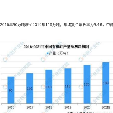
薄膜与胶带展
年90万吨增至2019年118万吨，年均复合增长率为9.4%。中商