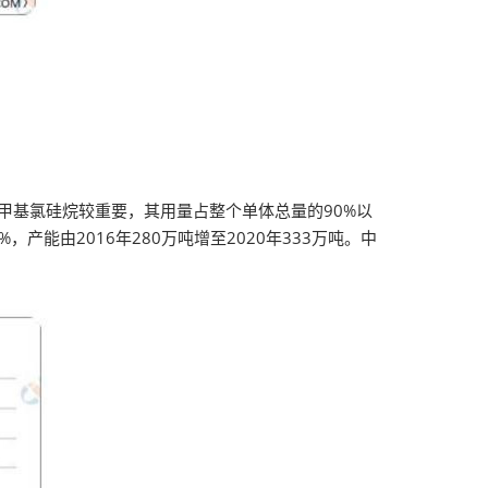
基氯硅烷较重要，其用量占整个单体总量的90%以
，产能由2016年280万吨增至2020年333万吨。中