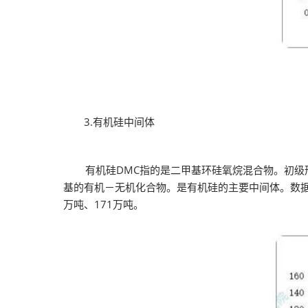
3.有机硅中间体
有机硅DMC指的是二甲基环硅氧烷混合物。初级形
基的有机－无机化合物。是有机硅的主要中间体。数据显示
万吨、171万吨。