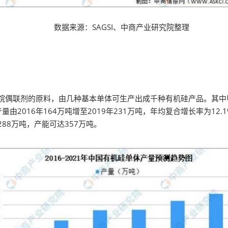
数据来源：SAGSI、中商产业研究院整理
联剂的原料，由几种基本单体可生产出成千种有机硅产品。其中甲
016年164万吨增至2019年231万吨，年均复合增长率为12.1%
88万吨，产能可达357万吨。