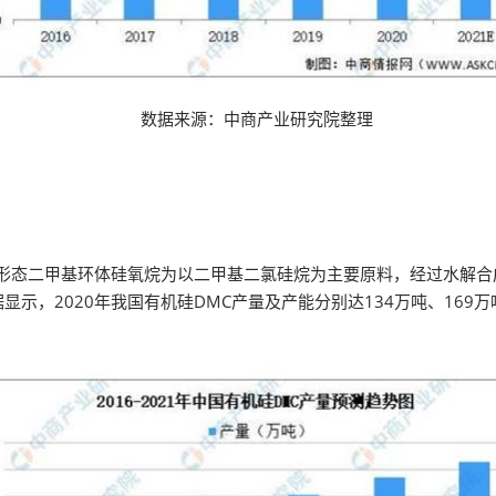
数据来源：中商产业研究院整理
态二甲基环体硅氧烷为以二甲基二氯硅烷为主要原料，经过水解合成，
，2020年我国有机硅DMC产量及产能分别达134万吨、169万吨