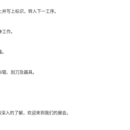
上并写上标识，转入下一工序。
净工作。
器。
布辊、刮刀及器具。
深入的了解，欢迎来到我们的展会。