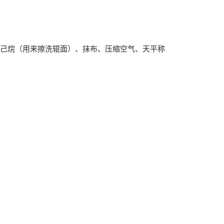
正己烷（用来擦洗辊面）、抹布、压缩空气、天平称