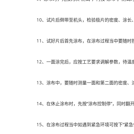
10、试片后倒带至机头，检验极片的密度、涂长、
11、试好片后首先涂布，在涂布过程当中要随时搜
12、一面涂完后，应按工艺要求调解参数，待温
13、涂布中，要随时测量一面和第二面的密度、
14、在休止涂布时，先按“涂布控制停”，同时翻开
15、在涂布过程当中如遇到紧急环境可按下“紧急