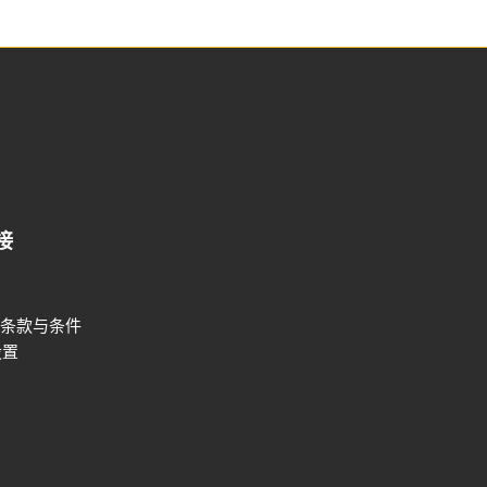
接
条款与条件
设置