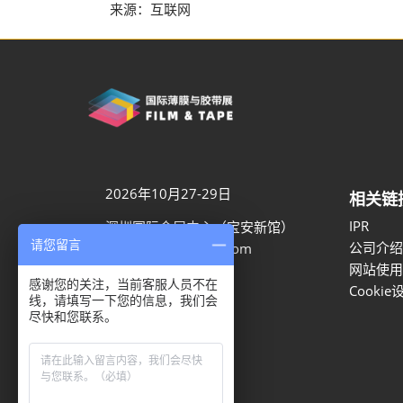
来源：互联网
2026年10月27-29日
相关链
IPR
深圳国际会展中心（宝安新馆）
请您留言
公司介绍
aaron.ye@rxglobal.com
网站使用
021-2231 7259
感谢您的关注，当前客服人员不在
Cookie
线，请填写一下您的信息，我们会
尽快和您联系。
隐私选项
隐私政策
Cookie政策
展会信息