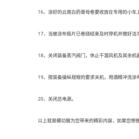
16、涂好的云南白药膏母卷要收放在专用的小车
17、当被涂布极片已卷绕结束及时停机并做好洁
18、关闭装备蒸汽阀门，休止干涸风机及其余机
19、按装备操纵规程的要求关机，用酒精冲洗涂
20、关闭总电源。
以上就是模切展为您带来的精彩内容，如果您想做