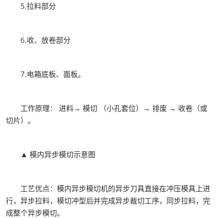
5.拉料部分
6.收、放卷部分
7.电箱底板、面板。
工作原理： 进料→ 模切 （小孔套位）→ 排废 → 收卷（或
切片）。
▲ 模内异步模切示意图
工艺优点：模内异步模切机的异步刀具直接在冲压模具上进
行，异步拉料，模切冲型后并完成异步裁切工序，同步拉料，完
成整个异步模切。