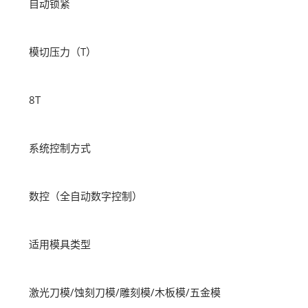
自动锁紧
模切压力（T）
8T
系统控制方式
数控（全自动数字控制）
适用模具类型
激光刀模/蚀刻刀模/雕刻模/木板模/五金模