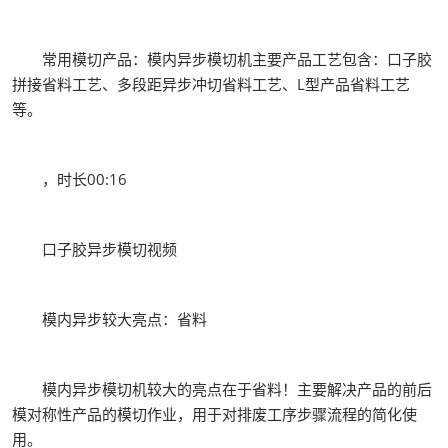
常用模切产品：模内异步模切机主要产品工艺包含：口子胶
拼接省料工艺、多段距异步冲切省料工艺、L型产品省料工艺
等。
，时长00:16
口子胶异步模切视频
模内异步较大亮点：省料
模内异步模切机较大的亮点在于省料！主要解决产品的前后
模对称性产品的模切作业，用于对排废工序步骤流程的简化使
用。