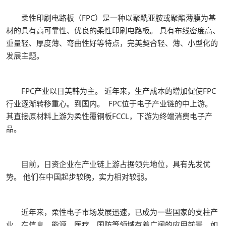
柔性印刷电路板（FPC）是一种以聚酰亚胺或聚酯薄膜为基
材的具有高可靠性、优良的柔性印刷电路板。 具有布线密度高、
重量轻、厚度薄、弯曲性好等特点，完美契合轻、薄、小型化的
发展主题。
FPC产业以日美韩为主。 近年来，生产成本的增加促使FPC
行业逐渐转移重心。到国内。 FPC位于电子产业链的中上游。
其直接原材料上游为柔性覆铜板FCCL，下游为终端消费电子产
品。
目前，日资企业在产业链上游占据领先地位，具有先发优
势。 他们在中国起步较晚，实力相对较弱。
近年来，柔性电子市场发展迅速，已成为一些国家的支柱产
业，在信息、能源、医疗、国防等领域有着广阔的应用前景。如