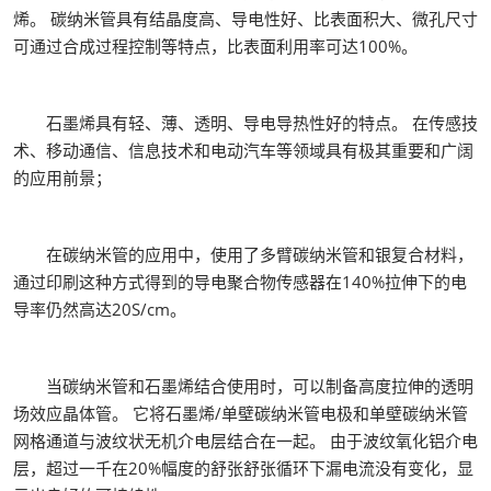
烯。 碳纳米管具有结晶度高、导电性好、比表面积大、微孔尺寸
可通过合成过程控制等特点，比表面利用率可达100%。
石墨烯具有轻、薄、透明、导电导热性好的特点。 在传感技
术、移动通信、信息技术和电动汽车等领域具有极其重要和广阔
的应用前景；
在碳纳米管的应用中，使用了多臂碳纳米管和银复合材料，
通过印刷这种方式得到的导电聚合物传感器在140%拉伸下的电
导率仍然高达20S/cm。
当碳纳米管和石墨烯结合使用时，可以制备高度拉伸的透明
场效应晶体管。 它将石墨烯/单壁碳纳米管电极和单壁碳纳米管
网格通道与波纹状无机介电层结合在一起。 由于波纹氧化铝介电
层，超过一千在20%幅度的舒张舒张循环下漏电流没有变化，显