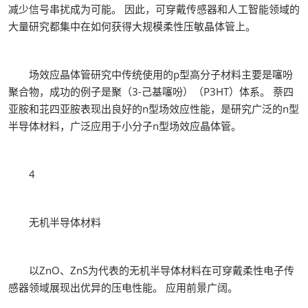
减少信号串扰成为可能。 因此，可穿戴传感器和人工智能领域的
大量研究都集中在如何获得大规模柔性压敏晶体管上。
场效应晶体管研究中传统使用的p型高分子材料主要是噻吩
聚合物，成功的例子是聚（3-己基噻吩）（P3HT）体系。 萘四
亚胺和苝四亚胺表现出良好的n型场效应性能，是研究广泛的n型
半导体材料，广泛应用于小分子n型场效应晶体管。
4
无机半导体材料
以ZnO、ZnS为代表的无机半导体材料在可穿戴柔性电子传
感器领域展现出优异的压电性能。 应用前景广阔。