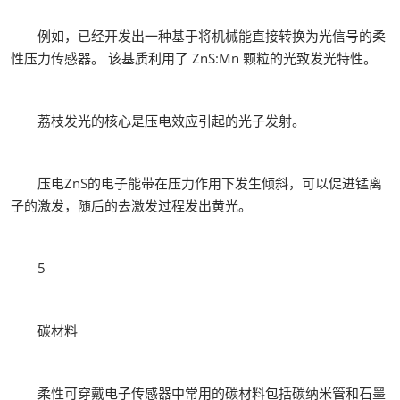
例如，已经开发出一种基于将机械能直接转换为光信号的柔
性压力传感器。 该基质利用了 ZnS:Mn 颗粒的光致发光特性。
荔枝发光的核心是压电效应引起的光子发射。
压电ZnS的电子能带在压力作用下发生倾斜，可以促进锰离
子的激发，随后的去激发过程发出黄光。
5
碳材料
柔性可穿戴电子传感器中常用的碳材料包括碳纳米管和石墨