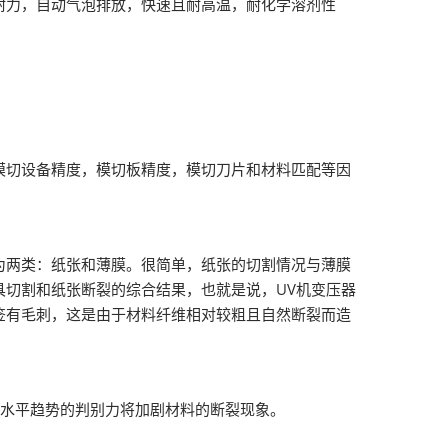
力，自动气泡排放，快速且耐高温，耐化学溶剂性
切设备精度，模切板精度，模切刀片和材料匹配等因
两类：纸张和薄膜。很简单，纸张的切割情况与薄膜
切割和纸张断裂的综合结果，也就是说，UV机变压器
签有毛刺，这是由于材料纤维相对较粗且自然断裂而造
水平趋势的判别力将加剧材料的断裂现象。