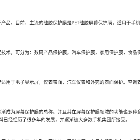
薄膜与胶带展
品。目前，主流的硅胶保护膜是PET硅胶屏幕保护膜，适用于手机
术。可分为：数码产品保护膜，汽车保护膜，家用保护膜，食品保
用于电子显示屏，仪表表面，汽车仪表和外壳的表面保护。空调表
成为屏幕保护膜的总称。并且其在屏幕保护膜领域的功能也多种多
材料已经经历了很多年的发展，并逐渐被大多数手机集团所接受。