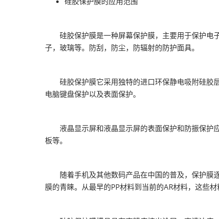
硅胶保护膜的应用范围
2026越南国际
硅胶保护膜是一种屏幕保护膜，主要用于保护电子产
子，玻璃等。防刮，防尘，防辐射的防护面具。
硅胶保护膜它采用独特的进口环保静电吸附硅胶层技
电脑键盘保护以及表面保护。
液晶显示屏和液晶显示屏的表面保护和防振保护应适
板等。
随着手机及其他数码产品在中国的普及，保护膜逐渐
膜的青睐。从最早的PP材料到当前的AR材料，这些