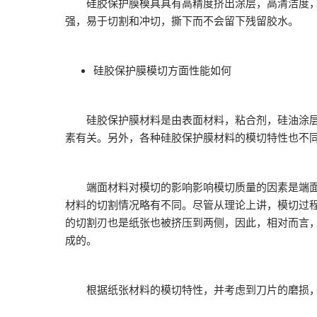
硅胶保护膜模具具有高精度挤出涂层，高清洁度，无
强，易于切割和冲切，撕下而不会留下残留胶水。
硅胶保护膜模切方面性能如何
硅胶保护膜材料是由表面材料，粘合剂，硅油涂层和
素有关。另外，各种硅胶保护膜材料的模切特性也不
端面材料对模切的影响影响模切质量的因素是端面材
材料的切割情况略有不同。尽管从理论上讲，模切过
的切割刃也是纸张也被挤压到两侧，因此，相对而言
成的。
根据纸张材料的模切特性，并考虑到刀片的磨损，平