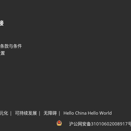
接
条款与条件
设置
元化
可持续发展
无障碍
Hello China Hello World
沪公网安备31010602008917