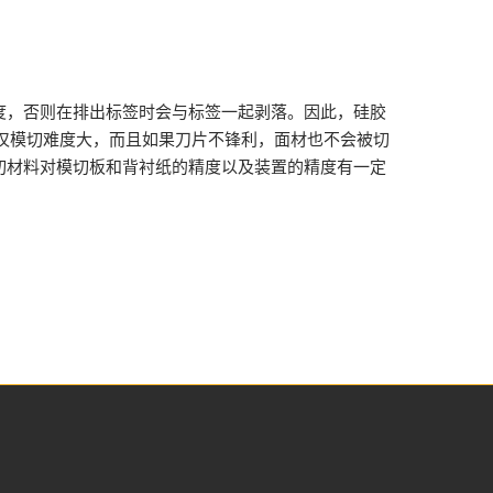
，否则在排出标签时会与标签一起剥落。因此，硅胶
不仅模切难度大，而且如果刀片不锋利，面材也不会被切
切材料对模切板和背衬纸的精度以及装置的精度有一定