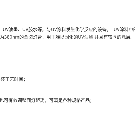
薄膜与胶带展
UV油墨、UV胶水等，与UV涂料发生化学反应的设备。 UV涂料中
为380nm的金卤灯管，用于难以固化的UV油墨 并且有较厚的涂层。
装工艺时间；
也可有效调整面灯距离，可满足各种规格产品；