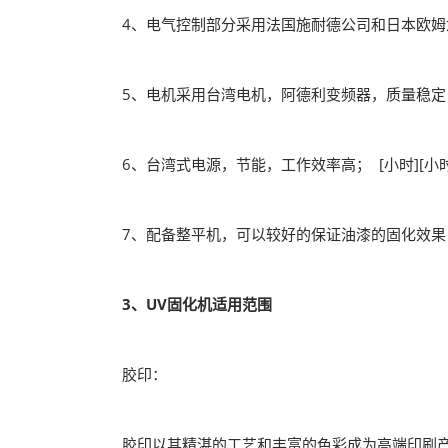
4、电气控制部分采用法国施耐德公司和日本欧姆
5、电机采用台湾电机，阿德利变频器，质量稳定； [小
6、台湾式电源，节能，工作效率高； [小时][小时
7、配备整平机，可以较好的保证油漆的固化效果
3、UV固化机适用范围
胶印：
胶印以其精湛的工艺和丰富的色彩成为高端印刷产品