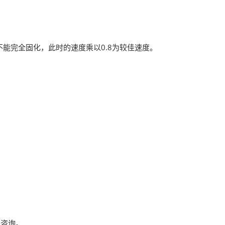
能完全固化，此时的速度乘以0.8为较佳速度。
场咨询。