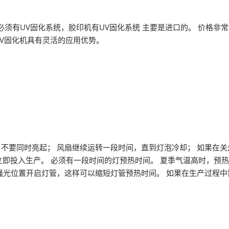
有UV固化系统，胶印机有UV固化系统 主要是进口的。 价格非常
UV固化机具有灵活的应用优势。
不要同时亮起； 风扇继续运转一段时间，直到灯泡冷却； 如果在关
立即投入生产。 必须有一段时间的灯预热时间。 夏季气温高时，预
应在强光位置开启灯管，这样可以缩短灯管预热时间。 如果在生产过程