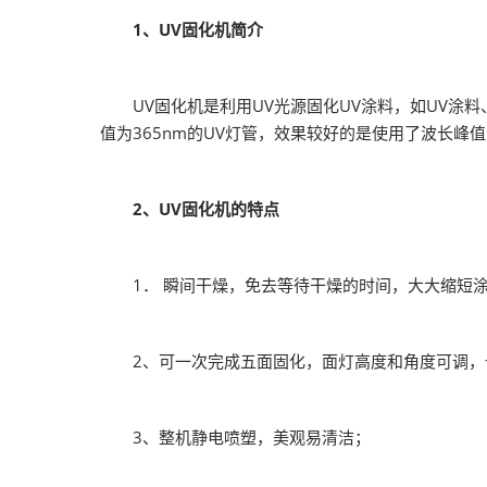
2026越南国际
1、UV固化机简介
UV固化机是利用UV光源固化UV涂料，如UV涂料、
值为365nm的UV灯管，效果较好的是使用了波长峰值
2、UV固化机的特点
1． 瞬间干燥，免去等待干燥的时间，大大缩短涂
2、可一次完成五面固化，面灯高度和角度可调，
3、整机静电喷塑，美观易清洁；