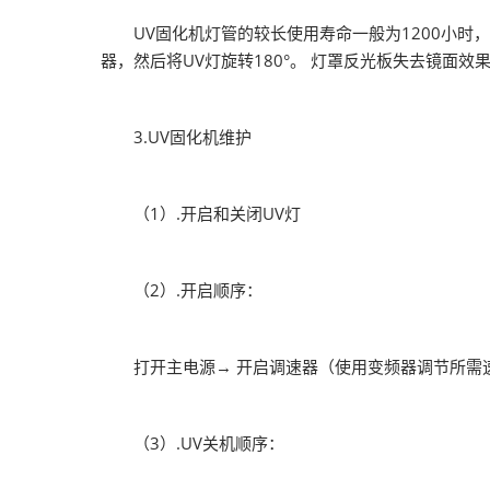
UV固化机灯管的较长使用寿命一般为1200小时，
器，然后将UV灯旋转180°。 灯罩反光板失去镜面效
3.UV固化机维护
（1）.开启和关闭UV灯
（2）.开启顺序：
打开主电源→ 开启调速器（使用变频器调节所需速
（3）.UV关机顺序：