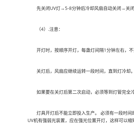
先关闭UV灯→5-8分钟后冷却风扇自动关闭→关
（4）.注意：
开灯时，按顺序开灯，每盏灯间隔1分钟左右，不要
关灯后，风扇应继续运转一段时间，直到灯冷却
如果要在关灯后第二次启动，必须等到灯管完全冷却
灯具开灯后不能立即投入生产。 必须有一段时间的灯
UV机有强弱光装置，应在强光位置开灯，这样可以缩