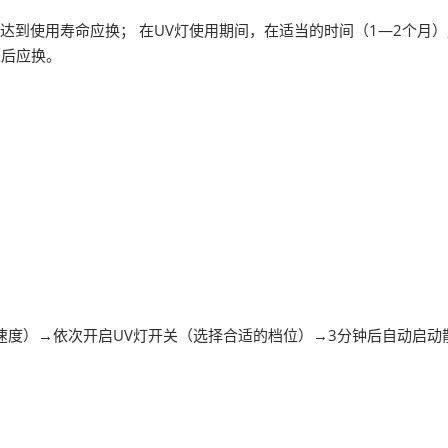
达到使用寿命应换； 在UV灯使用期间，在适当的时间（1—2个月
果后应换。
度）→依次开启UV灯开关（选择合适的档位）→3分钟后自动启动散