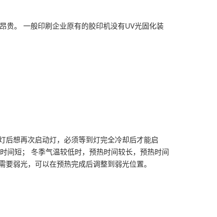
昂贵。 一般印刷企业原有的胶印机没有UV光固化装
灯后想再次启动灯，必须等到灯完全冷却后才能启
热时间短； 冬季气温较低时，预热时间较长，预热时间
中需要弱光，可以在预热完成后调整到弱光位置。