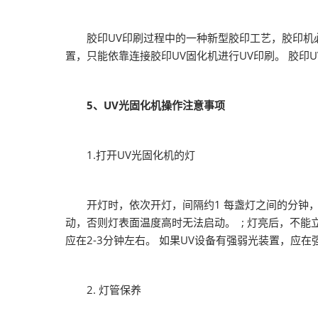
胶印UV印刷过程中的一种新型胶印工艺，胶印机必须
置，只能依靠连接胶印UV固化机进行UV印刷。 胶印
5、UV光固化机操作注意事项
1.打开UV光固化机的灯
开灯时，依次开灯，间隔约1 每盏灯之间的分钟，
动，否则灯表面温度高时无法启动。 ; 灯亮后，不能
应在2-3分钟左右。 如果UV设备有强弱光装置，
2. 灯管保养