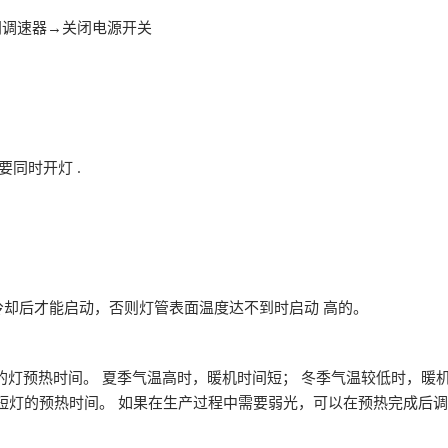
闭调速器→关闭电源开关
同时开灯 .
。
后才能启动，否则灯管表面温度达不到时启动 高的。
预热时间。 夏季气温高时，暖机时间短； 冬季气温较低时，暖机时间
短灯的预热时间。 如果在生产过程中需要弱光，可以在预热完成后