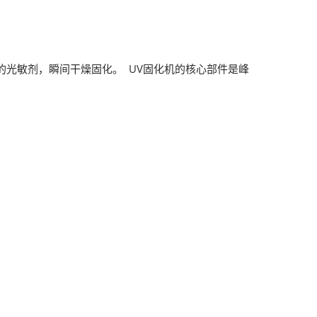
的光敏剂，瞬间干燥固化。 UV固化机的核心部件是峰