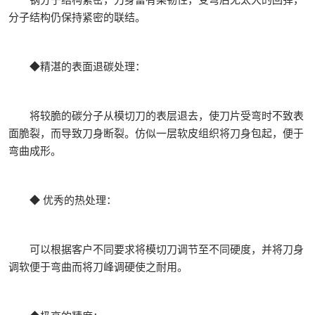
分子结构仍保持紧密的联结。
◆精湛的表面退碳处理：
将较脆的碳分子从模切刀的表层退去，使刀片受弯时不致表
面脆裂，而导致刀身断裂。仿似一层软皮组织将刀身包起，便于
弯曲成形。
◆ 优秀的热处理：
可以根据客户不同要求将模切刀调节至不同硬度，并将刀身
调软便于弯曲而将刀峰调硬使之耐用。