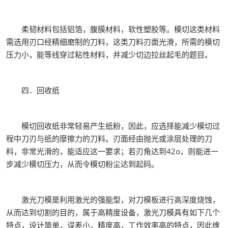
柔韧材料包括铝箔，腹膜材料，软性塑胶等。模切这类材料
需选用刃口经精细磨制的刀料，这类刀料刃面光滑，所需的模切
压力小，能等线穿过粘性材料，并减少切边拉丝起毛的题目。
四．回收纸
模切回收纸非常轻易产生纸粉，因此，应选择能减少模切过
程中刀刃与纸的摩擦力的刀料。刃面经由抛光或涂层处理的刀
料，非常光滑的，能适应这一要求；若刃角达到42o，则能进一
步减少模切压力，从而令模切粉尘达到起码。
激光刀模是利用激光的强能型，对刀模板进行高深度烧蚀，
从而达到切割的目的，属于高精度设备，激光刀模具有如下几个
特点，设计简单，误差小，精度高，工作效率高的特点，因此维