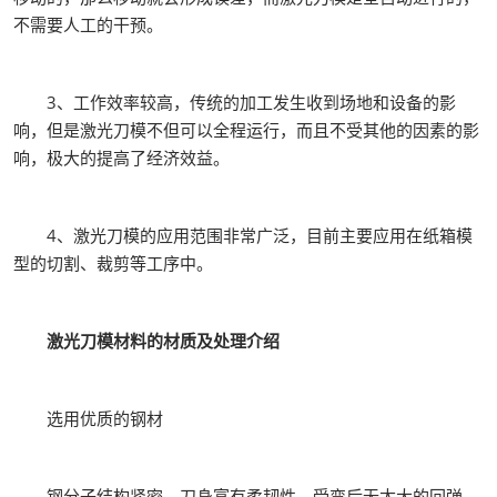
不需要人工的干预。
3、工作效率较高，传统的加工发生收到场地和设备的影
响，但是激光刀模不但可以全程运行，而且不受其他的因素的影
响，极大的提高了经济效益。
4、激光刀模的应用范围非常广泛，目前主要应用在纸箱模
型的切割、裁剪等工序中。
激光刀模材料的材质及处理介绍
选用优质的钢材
钢分子结构紧密，刀身富有柔韧性，受弯后无太大的回弹，