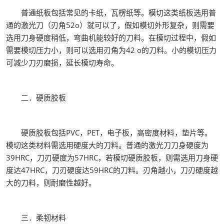
普通纸板包括常见的卡纸，瓦楞纸等。模切这类纸板选用普
通的激光刀（刃角52o）就可以了，假如模切外形复杂，则需要
选用刀身硬度稍低，弯曲机能较好的刀料。在模切过程中，假如
需要模切压力小，则可以选用刃角为42 o的刀料。小的模切压力
可减少刀刃磨损，延长模切寿命。
二．硬质胶板
硬质胶板包括PVC，PET，电子板，高密度材料，垫片等。
模切这类材料需选用硬度大的刀料。普通的激光刀刀身硬度为
39HRC，刀刃硬度为57HRC，若模切硬质胶板，则需选用刀身硬
度达47HRC，刀刃硬度达59HRC的刀料。刃角越小，刀刃硬度越
大的刀料，则耐磨性越好。
三．柔韧材料