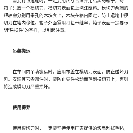
需要打包运输时，一定要用尺寸合适并用结实的箱子，每个
箱子只放一个模切刀，模切刀表面包上泡沫塑料。模切刀两端的
短轴需分别用带孔的木块套上，木块在箱内固定，防止运输中模
切刀在箱内移位。箱子外面需用打包带缠牢，箱子表面一定要标
明“易损件”的字样，以引起注意。
吊装搬运
在车间内吊装搬运时，应用布盖在模切刀表面，防止碰坏刀
刃。安装其它零部件时，要防止零件松动而落到模切刀上，否则
将造成模切刀严重损坏。
使用保养
使用模切刀时，一定要坚持使用厂家提供的滚肩刮拭毛毡，