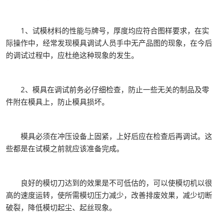
1、试模材料的性能与牌号，厚度均应符合图样要求，在实
际操作中，经常发现模具调试人员手中无产品图的现象，在今后
的调试过程中，应杜绝这种现象的发生。
2、模具在调试前务必仔细检查，防止一些无关的制品及零
件附在模具上，防止模具损坏。
模具必须在冲压设备上固紧，上好后应在检查后再调试。这
些都是在试模之前就应该准备完成。
良好的模切刀达到的效果是不可低估的，可以使模切机以很
高的速度运转，使所需模切压力减少，改善排废效果，减少切断
破裂，降低模切起尘、起丝现象。