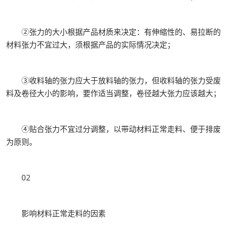
②张力的大小根据产品材质来决定：有伸缩性的、易拉断的
材料张力不宜过大，须根据产品的实际情况决定；
③收料轴的张力应大于放料轴的张力，但收料轴的张力受废
料及卷径大小的影响，要作适当调整，卷径越大张力应该越大；
④贴合张力不宜过分调整，以带动材料正常走料、便于排废
为原则。
02
影响材料正常走料的因素