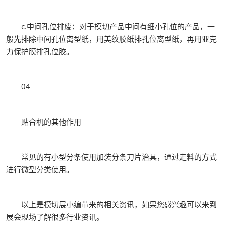
c.中间孔位排废：对于模切产品中间有细小孔位的产品，一
般先排除中间孔位离型纸，用美纹胶纸排孔位离型纸，再用亚克
力保护膜排孔位胶。
04
贴合机的其他作用
常见的有小型分条使用加装分条刀片治具，通过走料的方式
进行微型分类使用。
以上是模切展小编带来的相关资讯，如果您感兴趣可以来到
展会现场了解很多行业资讯。