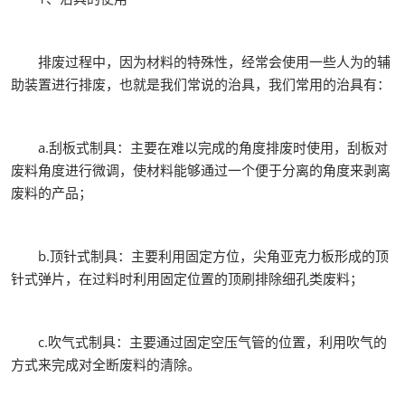
排废过程中，因为材料的特殊性，经常会使用一些人为的辅
助装置进行排废，也就是我们常说的治具，我们常用的治具有：
a.刮板式制具：主要在难以完成的角度排废时使用，刮板对
废料角度进行微调，使材料能够通过一个便于分离的角度来剥离
废料的产品；
b.顶针式制具：主要利用固定方位，尖角亚克力板形成的顶
针式弹片，在过料时利用固定位置的顶刷排除细孔类废料；
c.吹气式制具：主要通过固定空压气管的位置，利用吹气的
方式来完成对全断废料的清除。