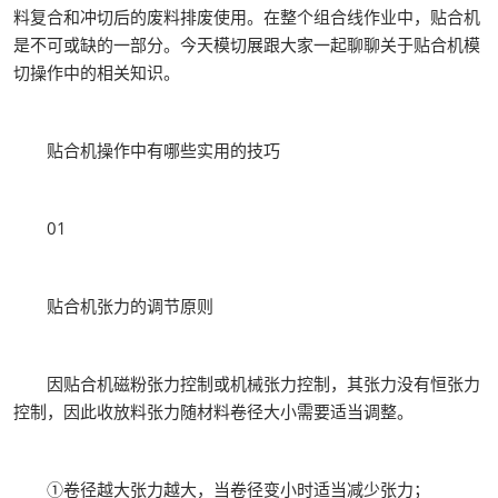
料复合和冲切后的废料排废使用。在整个组合线作业中，贴合机
是不可或缺的一部分。今天模切展跟大家一起聊聊关于贴合机模
切操作中的相关知识。
贴合机操作中有哪些实用的技巧
01
贴合机张力的调节原则
因贴合机磁粉张力控制或机械张力控制，其张力没有恒张力
控制，因此收放料张力随材料卷径大小需要适当调整。
①卷径越大张力越大，当卷径变小时适当减少张力；