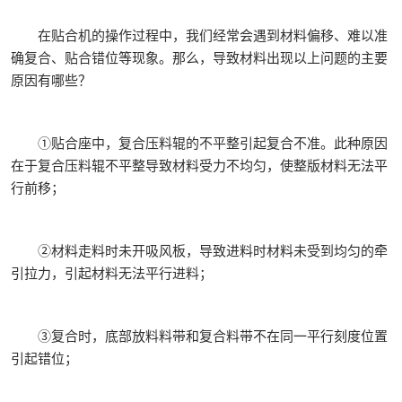
在贴合机的操作过程中，我们经常会遇到材料偏移、难以准
确复合、贴合错位等现象。那么，导致材料出现以上问题的主要
原因有哪些？
①贴合座中，复合压料辊的不平整引起复合不准。此种原因
在于复合压料辊不平整导致材料受力不均匀，使整版材料无法平
行前移；
②材料走料时未开吸风板，导致进料时材料未受到均匀的牵
引拉力，引起材料无法平行进料；
③复合时，底部放料料带和复合料带不在同一平行刻度位置
引起错位；