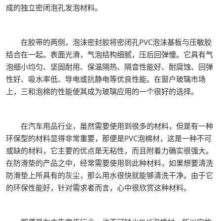
成的独立密闭泡孔发泡材料。
在胶带的两侧，泡沫密封胶将密闭孔PVC泡沫基板与压敏胶
结合在一起。表面光滑，气泡结构细腻，压后回弹慢。它具有气
泡细小均匀、坚固耐用、保温隔热、隔音性能好、耐腐蚀、回弹
性好、吸水率低、导电或抗静电等优良性能。在窗户玻璃市场
上，三和泡棉的性能使其成为玻璃应用的一个很好的选择。
在汽车用品行业，虽然需要使用到很多的材料，但是有一种
环保型的材料显得非常重要，那便是PVC泡棉材，这是一种不可
或缺的材料，它主要的优点是无粘性，而且附着力确实很强大。
在防滑垫的产品之中，经常需要使用到此种材料，如果想要清洗
防滑垫上所具有的灰尘，那么用水很快就能够清洗干净。由于它
的环保性能好，针对需求者而言，心中很欣赏这种材料。