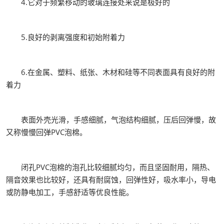
4.它对于频繁移动的玻璃连接处来说是极好的
5.良好的剥离强度和初始附着力
6.在金属、塑料、纸张、木材和硅等不同表面具有良好的附
着力
表面外壳光滑，手感细腻，气泡结构细腻，压后回弹慢，故
又称慢慢回弹PVC泡棉。
闭孔PVC泡棉的泡孔比较细腻均匀，而且坚固耐用，隔热、
隔音效果也比较好，还具有耐腐蚀，回弹性好，吸水率小，导电
或防静电加工，手感舒适等优良性能。