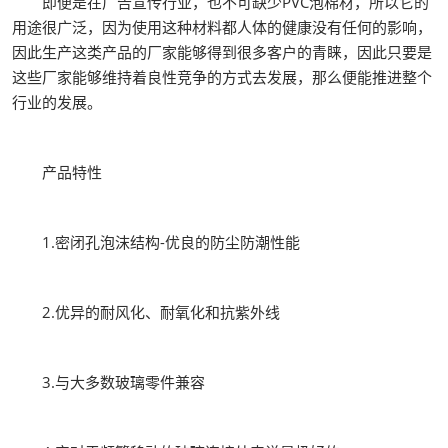
即便是在广告宣传行业，也不可缺少PVC泡棉材，所以它的
用途很广泛，因为使用这种材料都人体的健康没有任何的影响，
因此生产这类产品的厂家能够得到很多客户的青睐，因此只要是
这些厂家能够维持着良性竞争的方式去发展，那么便能推进整个
行业的发展。
产品特性
1.密闭孔泡沫结构-优良的防尘防潮性能
2.优异的耐风化、耐氧化和抗紫外线
3.与大多数玻璃零件兼容