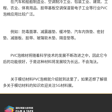
在汽车和船舶制造业、空调制冷工业、包装工业、建筑、工
程、农业、体育用品、胶带基板空调保温管电子工业等行业PVC
泡棉应用比较广泛。
例如：防毒面罩、减震器垫、缓冲垫、汽车内饰垫、密封
垫、减振板、胶带、玻璃软木垫、隔音垫等。
PVC泡棉材将随着科学技术的发展不断改进之中，因此它今
后的功能很好，于是这种材料将发展较为长远，不会淘汰。
关于模切材料PVC泡棉就介绍就到这里了，如果还想了解很
多关于模切材料的知识欢迎关注5G材料展。