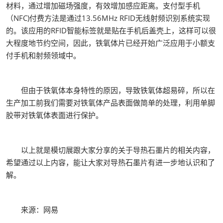
材料，通过增加磁场强度，有效增加感应距离。支付型手机
（NFC)付费方法是通过13.56MHz RFID无线射频识别系统实现
的。该应用的RFID智能标签就是贴在手机后盖壳上，这样可以很
大程度地节约空间，因此，铁氧体片已经开始广泛应用于小额支
付手机和射频领域中。
但由于铁氧体本身特性的原因，导致铁氧体超易碎，所以在
生产加工前我们需要对铁氧体产品表面做简单的处理，利用单脚
胶带对铁氧体表面进行保护。
以上就是模切展跟大家分享的关于导热石墨片的相关内容，
希望通过以上内容，能让大家对导热石墨片有进一步地认识和了
解。
来源：网易