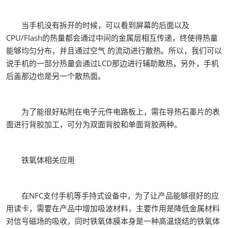
当手机没有拆开的时候，可以看到屏幕的后面以及
CPU/Flash的热量都会通过中间的金属层相互传递，终使得热量
能够均匀分布，并且通过空气 的流动进行散热。所以，我们可以
说手机的一部分热量会通过LCD那边进行辅助散热，另外，手机
后盖那边也是另一个散热面。
为了能很好粘附在电子元件电路板上，需在导热石墨片的表
面进行背胶加工，可分为双面背胶和单面背胶两种。
铁氧体相关应用
在NFC支付手机等手持式设备中，为了让产品能够很好的应
用读卡，需要在产品中增加吸波材料，主要作用是降低金属材料
对信号磁场的吸收，同时铁氧体膜本身是一种高温烧结的铁氧体