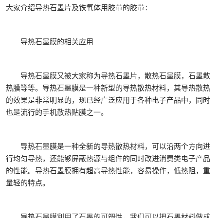
大家介绍导热石墨片及铁氧体用胶带的胶带：
导热石墨膜的相关应用
导热石墨膜又被大家称为导热石墨片，散热石墨膜，石墨散
热膜等等。导热石墨膜是一种新型的导热散热材料，其导热散热
的效果是非常明显的，现已经广泛应用于各种电子产品中，同时
也是流行的手机散热贴膜之一。
导热石墨膜是一种全新的导热散热材料，可以沿两个方向进
行均匀导热，还能够屏蔽热源与组件的同时改进消费类电子产品
的性能。导热石墨膜拥有超高导热性能，容易操作，低热阻，重
量轻的特点。
导热石墨膜利用了石墨的可塑性，我们可以把石墨材料做成