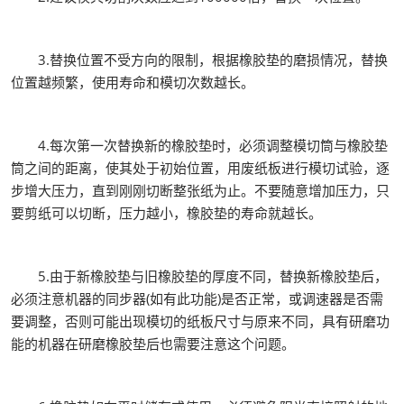
3.替换位置不受方向的限制，根据橡胶垫的磨损情况，替换
位置越频繁，使用寿命和模切次数越长。
4.每次第一次替换新的橡胶垫时，必须调整模切筒与橡胶垫
筒之间的距离，使其处于初始位置，用废纸板进行模切试验，逐
步增大压力，直到刚刚切断整张纸为止。不要随意增加压力，只
要剪纸可以切断，压力越小，橡胶垫的寿命就越长。
5.由于新橡胶垫与旧橡胶垫的厚度不同，替换新橡胶垫后，
必须注意机器的同步器(如有此功能)是否正常，或调速器是否需
要调整，否则可能出现模切的纸板尺寸与原来不同，具有研磨功
能的机器在研磨橡胶垫后也需要注意这个问题。