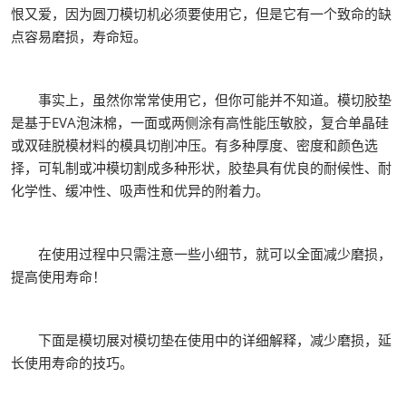
恨又爱，因为圆刀模切机必须要使用它，但是它有一个致命的缺
点容易磨损，寿命短。
事实上，虽然你常常使用它，但你可能并不知道。模切胶垫
是基于EVA泡沫棉，一面或两侧涂有高性能压敏胶，复合单晶硅
或双硅脱模材料的模具切削冲压。有多种厚度、密度和颜色选
择，可轧制或冲模切割成多种形状，胶垫具有优良的耐候性、耐
化学性、缓冲性、吸声性和优异的附着力。
在使用过程中只需注意一些小细节，就可以全面减少磨损，
提高使用寿命！
下面是模切展对模切垫在使用中的详细解释，减少磨损，延
长使用寿命的技巧。