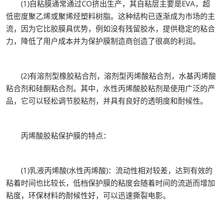
(1)自粘膜通常通过CO挤出生产，其自粘层主要是EVA，超
低密度聚乙烯或聚烯烃塑料树脂。这种结构已逐渐成为市场的主
流，因为它比胶膜具优势，例如没有残留胶水，提供稳定的粘合
力，降低了用户成本并为保护膜制造商创造了很高的利润。
(2)有溶剂型橡胶粘合剂，溶剂型丙烯酸粘合剂，水基丙烯酸
粘合剂和硅酮粘合剂。其中，水性丙烯酸胶粘剂是使用广泛的产
品，它可以轻松调节胶粘剂，并具有良好的透明度和耐候性。
丙烯酸胶粘保护膜的特点：
(1)乳液丙烯酸(水性丙烯酸)：流动性相对较差，达到有效的
粘着时间也比较长，低档保护膜的粘度会随着时间的流逝而增加
粘度，环保材料的耐候性好，可以迅速撕裂电影。