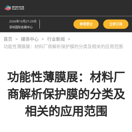
直
接
跳
2026年10月27-29日
参观登记
立即订阅
转
深圳国际会展中心
至
首页
媒体中心
行业新闻
内
功能性薄膜展：材料厂商解析保护膜的分类及相关的应用范围
容
功能性薄膜展：材料厂
商解析保护膜的分类及
相关的应用范围