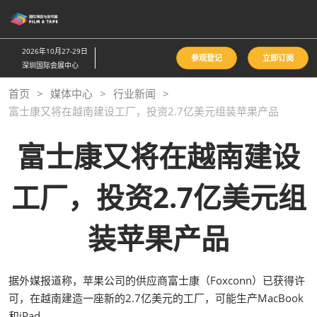
直
接
跳
2026年10月27-29日
参观登记
立即订阅
转
深圳国际会展中心
至
首页
媒体中心
行业新闻
内
富士康又将在越南建设工厂，投资2.7亿美元组装苹果产品
容
富士康又将在越南建设
工厂，投资2.7亿美元组
装苹果产品
据外媒报道称，苹果公司的供应商富士康（Foxconn）已获得许
可，在越南建造一座新的2.7亿美元的工厂，可能生产MacBook
和iPad。