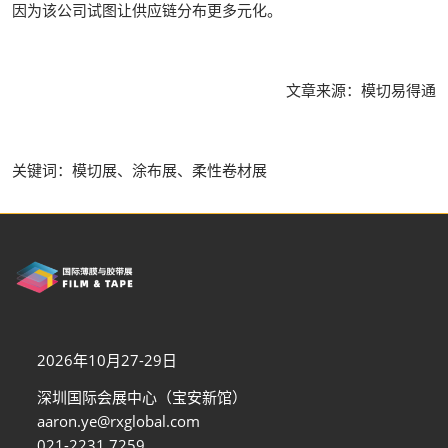
因为该公司试图让供应链分布更多元化。
文章来源：模切易得通
关键词：模切展、涂布展、柔性卷材展
2026年10月27-29日
深圳国际会展中心（宝安新馆）
aaron.ye@rxglobal.com
021-2231 7259