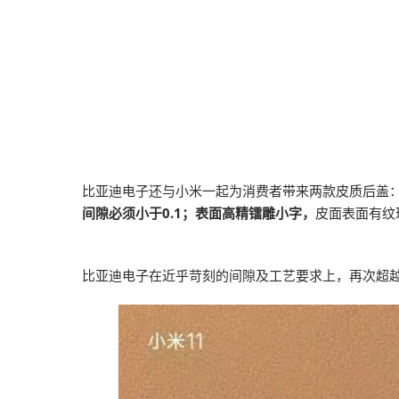
比亚迪电子还与小米一起为消费者带来两款皮质后盖
间隙必须小于0.1；表面高精镭雕小字，
皮面表面有纹
比亚迪电子在近乎苛刻的间隙及工艺要求上，再次超