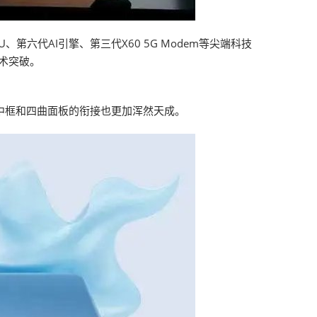
、第六代AI引擎、第三代X60 5G Modem等尖端科技
术突破。
窄中框和四曲面板的衔接也更加浑然天成。