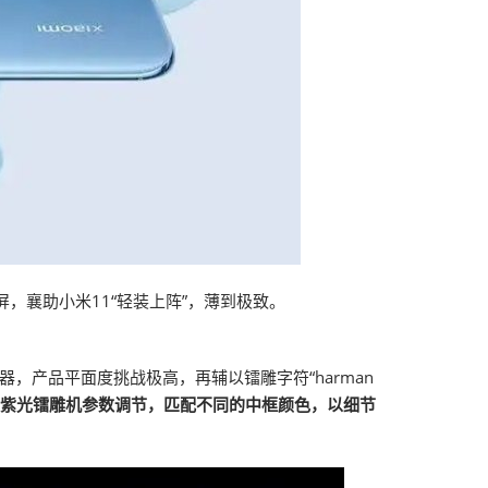
，襄助小米11“轻装上阵”，薄到极致。
器，产品平面度挑战极高，再辅以镭雕字符“harman
紫光镭雕机参数调节，匹配不同的中框颜色，以细节