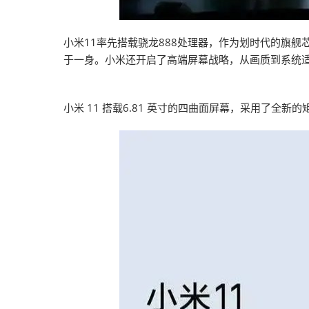
小米11率先搭载骁龙888处理器，作为划时代的旗舰芯片，
于一身。小米还开启了高端屏幕战略，从画质到系统适
小米 11 搭载6.81 英寸的四曲面屏幕，采用了