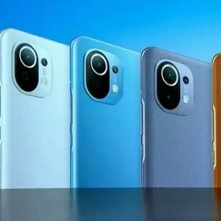
薄膜与胶带展