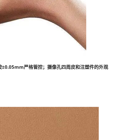
±0.05mm严格管控；摄像孔四周皮和注塑件的外观