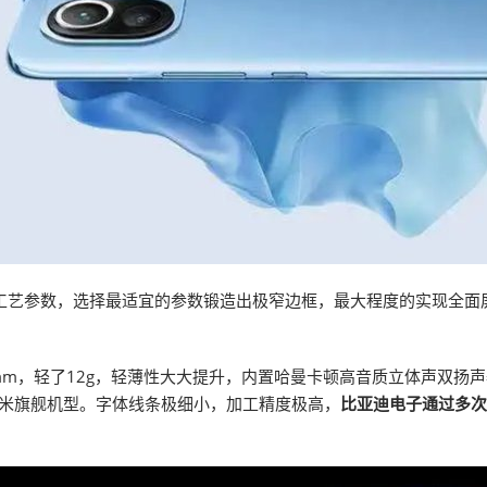
工艺参数，选择最适宜的参数锻造出极窄边框，最大程度的实现全面屏
9mm，轻了12g，轻薄性大大提升，内置哈曼卡顿高音质立体声双扬声
于小米旗舰机型。字体线条极细小，加工精度极高，
比亚迪电子通过多次