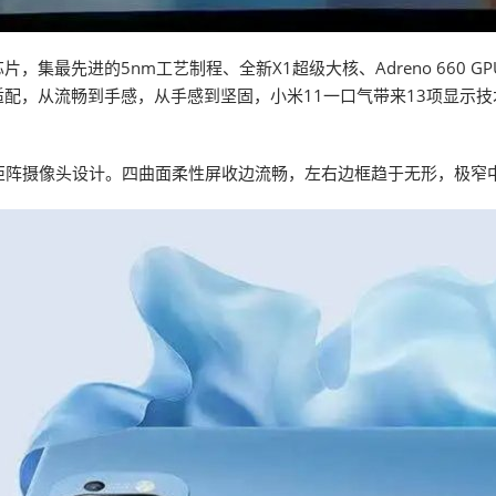
集最先进的5nm工艺制程、全新X1超级大核、Adreno 660 GPU
配，从流畅到手感，从手感到坚固，小米11一口气带来13项显示技
全新的矩阵摄像头设计。四曲面柔性屏收边流畅，左右边框趋于无形，极