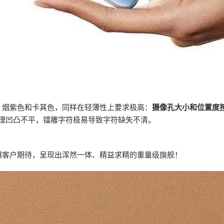
：烟紫色和卡其色，同样在轻薄性上要求极高：
摄像孔大小和位置度按
理凹凸不平，镭雕字符极易导致字符缺失不清。
越客户期待，呈现出浑然一体、精益求精的重量级旗舰！