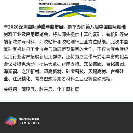
与
2020深圳国际薄膜与胶带展
同期举办的
第八届中国国际氟硅
材料工业及应用展览会
，将从源头提供丰富的氟硅、有机硅等尖
端领域先导材料，为胶粘带和胶粘剂行业全方位赋能。此次中国
氟硅有机材料工业协会与励展博览集团的合作，不仅为展会传统
应用行业客户拓展新应用群体，还将为展会带来前沿丰富的配套
会议及特色活动，提供大数据智库支持。
东岳集团、巨化集团、
海斯福、之江新材、迈高新材、硅宝科技、天赐高材、合盛硅
业、江汉精化、青岛密炼
等知名材料企业也将重磅亮相。
关键词：薄膜展、胶带展、化工原料展